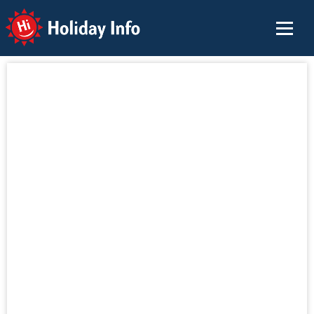
Holiday Info