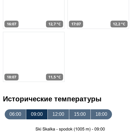
16:07
12,7 °C
17:07
12,2 °C
18:07
11,5 °C
Исторические температуры
06:00
09:00
12:00
15:00
18:00