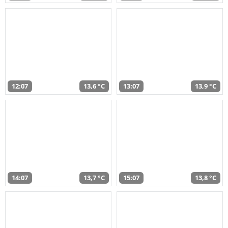
12:07
13,6 °C
13:07
13,9 °C
14:07
13,7 °C
15:07
13,8 °C