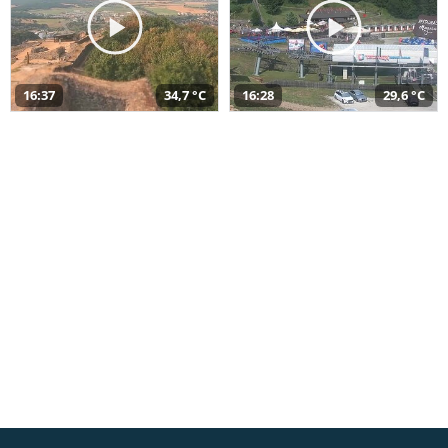
16:37
34,7 °C
16:28
29,6 °C