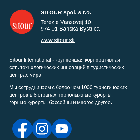
SITOUR spol. s r.o.
Terézie Vansovej 10
974 01 Banská Bystrica
www.sitour.sk
Sitour International - крупнейшая корпоративная
сеть технологических инноваций в туристических
центрах мира.
Мы сотрудничаем с более чем 1000 туристических
центров в 8 странах: горнолыжные курорты,
горные курорты, бассейны и многое другое.