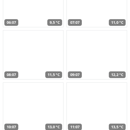
06:07
9,5 °C
07:07
11,0 °C
08:07
11,5 °C
09:07
12,2 °C
10:07
13,0 °C
11:07
13,5 °C