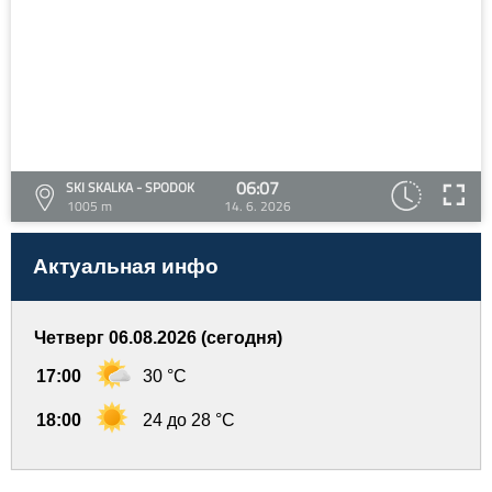
06:07
SKI SKALKA - SPODOK
1005 m
14. 6. 2026
Актуальная инфо
Четверг 06.08.2026 (сегодня)
17:00
30 °C
18:00
24 до 28 °C