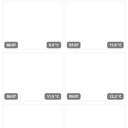
06:07
9,5 °C
07:07
11,0 °C
08:07
11,5 °C
09:07
12,2 °C