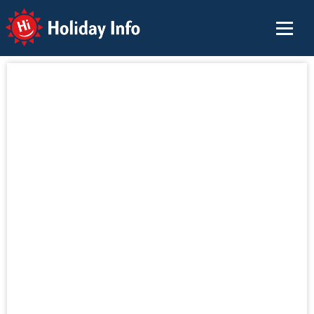
Holiday Info