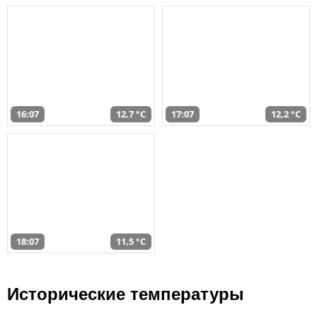
16:07
12,7 °C
17:07
12,2 °C
18:07
11,5 °C
Исторические температуры