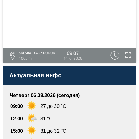
09:07
SKI SKALKA - SPODOK
1005 m
14. 6. 2026
Актуальная инфо
Четверг 06.08.2026 (сегодня)
09:00
27 до 30 °C
12:00
31 °C
15:00
31 до 32 °C