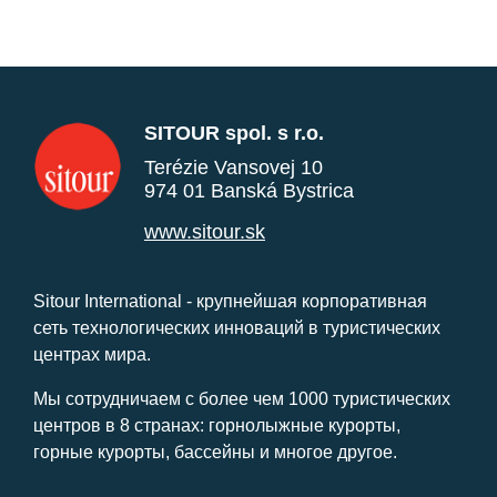
SITOUR spol. s r.o.
Terézie Vansovej 10
974 01 Banská Bystrica
www.sitour.sk
Sitour International - крупнейшая корпоративная
сеть технологических инноваций в туристических
центрах мира.
Мы сотрудничаем с более чем 1000 туристических
центров в 8 странах: горнолыжные курорты,
горные курорты, бассейны и многое другое.