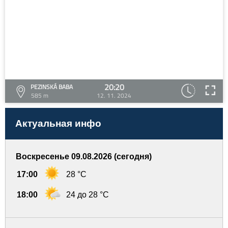
20:20
PEZINSKÁ BABA
585 m
12. 11. 2024
Актуальная инфо
Воскресенье 09.08.2026 (сегодня)
17:00
28 °C
18:00
24 до 28 °C