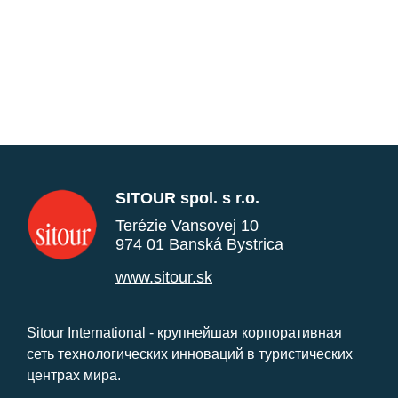
SITOUR spol. s r.o.
Terézie Vansovej 10
974 01 Banská Bystrica
www.sitour.sk
Sitour International - крупнейшая корпоративная
сеть технологических инноваций в туристических
центрах мира.