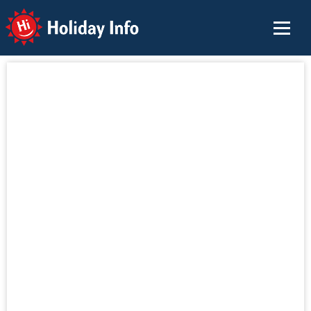
Holiday Info