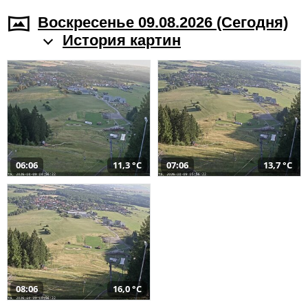
Воскресенье 09.08.2026 (Cегодня)
История картин
06:06
11,3 °C
07:06
13,7 °C
08:06
16,0 °C