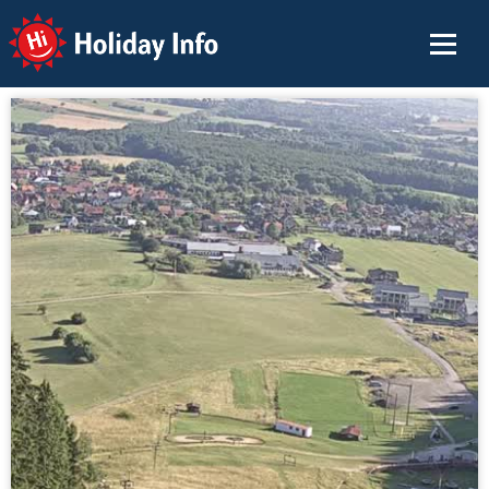
Holiday Info