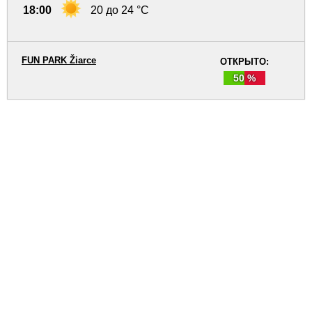
18:00
20 до 24 °C
FUN PARK Žiarce
ОТКРЫТО:
50 %