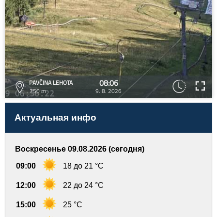
08:06
PAVČINA LEHOTA
750 m
9. 8. 2026
Актуальная инфо
Воскресенье 09.08.2026 (сегодня)
09:00
18 до 21 °C
12:00
22 до 24 °C
15:00
25 °C