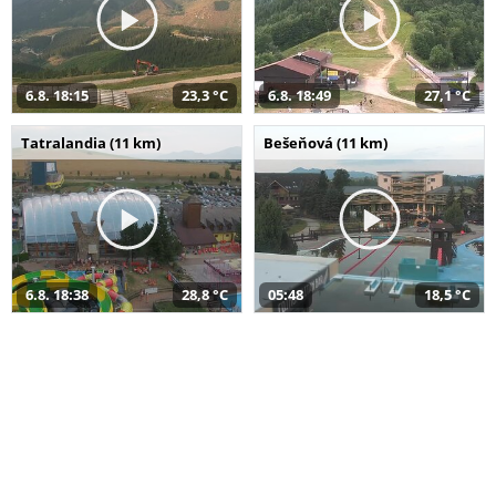
6.8. 18:15
23,3 °C
6.8. 18:49
27,1 °C
Tatralandia (11 km)
Bešeňová (11 km)
6.8. 18:38
28,8 °C
05:48
18,5 °C