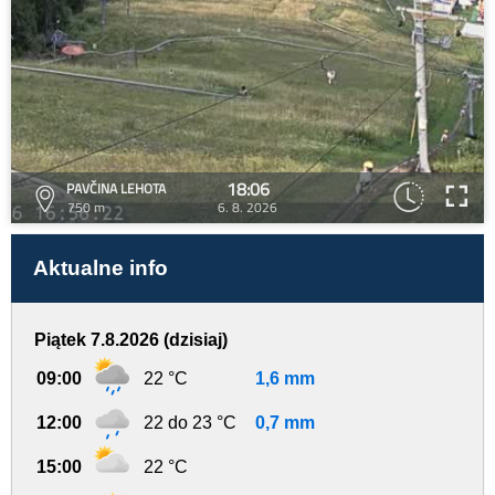
18:06
PAVČINA LEHOTA
750 m
6. 8. 2026
Aktualne info
Piątek 7.8.2026 (dzisiaj)
09:00
22 °C
1,6 mm
12:00
22 do 23 °C
0,7 mm
15:00
22 °C