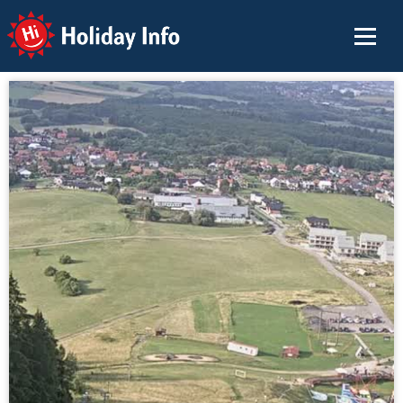
Holiday Info