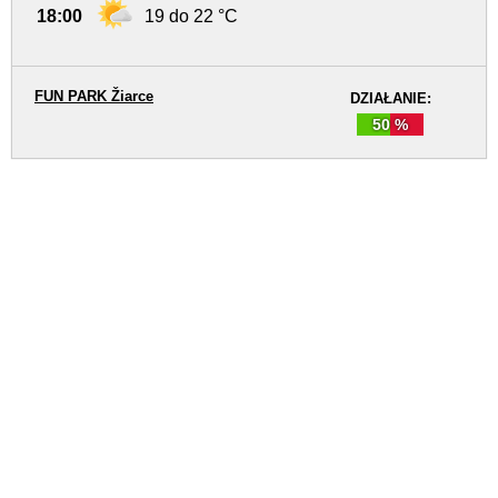
18:00
19 do 22 °C
FUN PARK Žiarce
DZIAŁANIE:
50 %