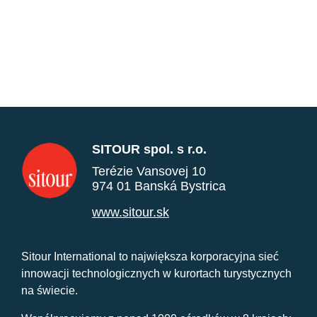
SITOUR spol. s r.o.
Terézie Vansovej 10
974 01 Banská Bystrica
www.sitour.sk
Sitour International to największa korporacyjna sieć
innowacji technologicznych w kurortach turystycznych
na świecie.