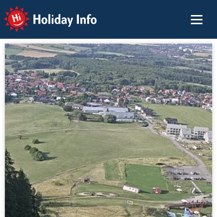
Holiday Info