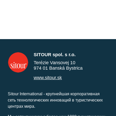
SITOUR spol. s r.o.
Terézie Vansovej 10
974 01 Banská Bystrica
www.sitour.sk
Sitour International - крупнейшая корпоративная
сеть технологических инноваций в туристических
центрах мира.