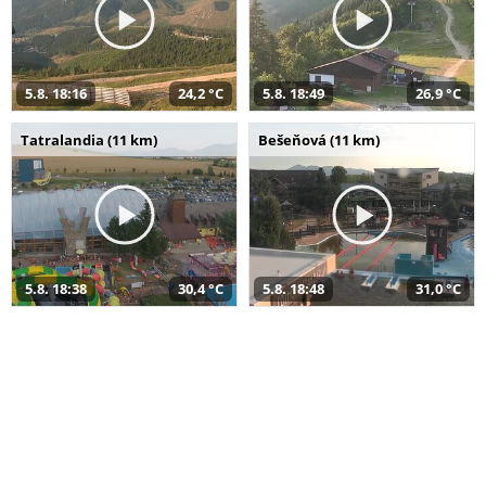
5.8. 18:16
24,2 °C
5.8. 18:49
26,9 °C
Tatralandia (11 km)
Bešeňová (11 km)
5.8. 18:38
30,4 °C
5.8. 18:48
31,0 °C