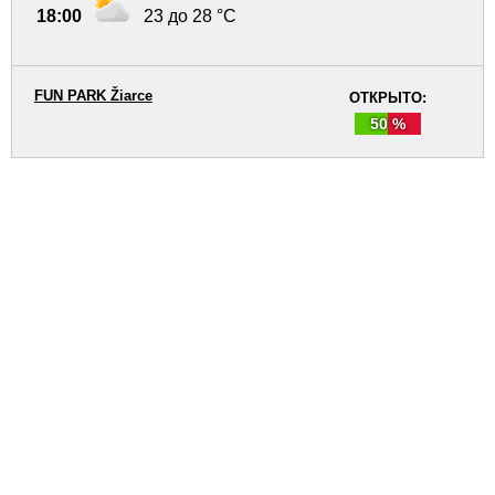
18:00
23 до 28 °C
FUN PARK Žiarce
ОТКРЫТО:
50 %