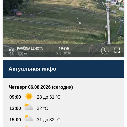
18:06
PAVČINA LEHOTA
750 m
5. 8. 2026
Актуальная инфо
Четверг 06.08.2026 (сегодня)
09:00
28 до 31 °C
12:00
32 °C
15:00
31 до 32 °C