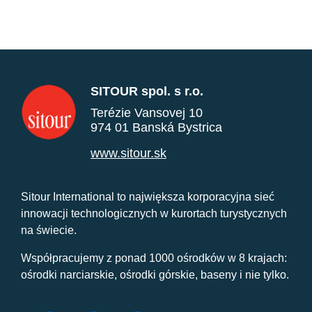
SITOUR spol. s r.o.
Terézie Vansovej 10
974 01 Banská Bystrica
www.sitour.sk
Sitour International to największa korporacyjna sieć
innowacji technologicznych w kurortach turystycznych
na świecie.
Współpracujemy z ponad 1000 ośrodków w 8 krajach:
ośrodki narciarskie, ośrodki górskie, baseny i nie tylko.