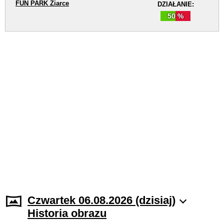
FUN PARK Žiarce
DZIAŁANIE:
50 %
Czwartek 06.08.2026 (dzisiaj)
Historia obrazu