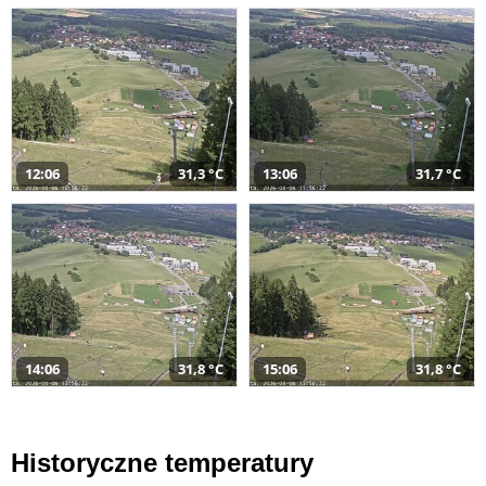
12:06
31,3 °C
13:06
31,7 °C
14:06
31,8 °C
15:06
31,8 °C
Historyczne temperatury