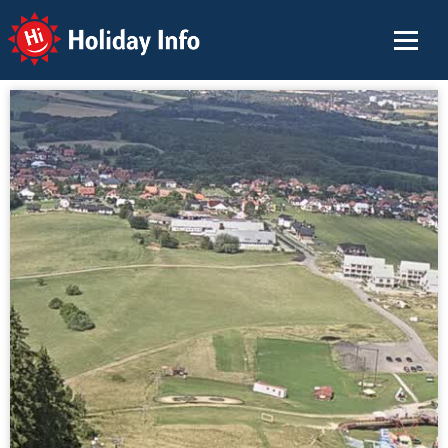
Holiday Info