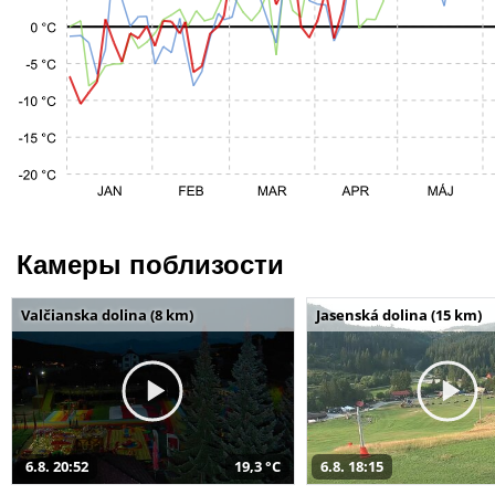
Камеры поблизости
Valčianska dolina (8 km)
Jasenská dolina (15 km)
6.8. 20:52
19,3 °C
6.8. 18:15