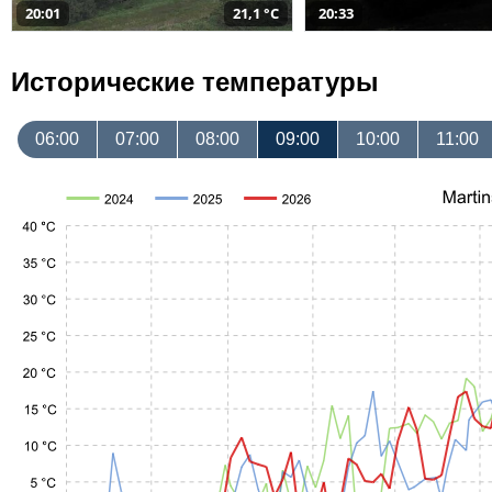
20:01
21,1 °C
20:33
Исторические температуры
06:00
07:00
08:00
09:00
10:00
11:00