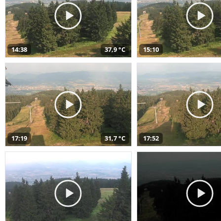
14:38
37,9 °C
15:10
17:19
31,7 °C
17:52