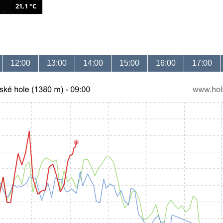
21,1 °C
12:00
13:00
14:00
15:00
16:00
17:00