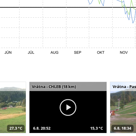
Vrátna - CHLEB (18 km)
Vrátna - Pa
27,3 °C
6.8. 20:52
15,3 °C
6.8. 18:34