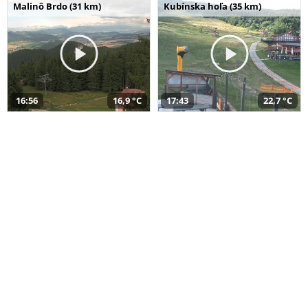
Malinô Brdo (31 km)
Kubínska hoľa (35 km)
16:56
16,9 °C
17:43
22,7 °C