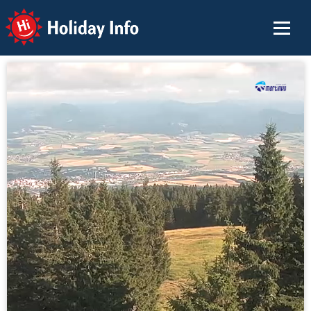
Holiday Info