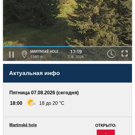
17:19
MARTINSKÉ HOLE
1380 m
7. 8. 2026
Актуальная инфо
Пятница 07.08.2026 (сегодня)
18:00
18 до 20 °C
Martinské hole
ОТКРЫТО:
-