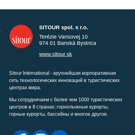
SITOUR spol. s r.o.
Terézie Vansovej 10
974 01 Banská Bystrica
www.sitour.sk
Sitour International - крупнейшая корпоративная
сеть технологических инноваций в туристических
центрах мира.
Мы сотрудничаем с более чем 1000 туристических
центров в 8 странах: горнолыжные курорты,
горные курорты, бассейны и многое другое.