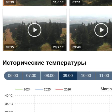
05:39
11,6 °C
07:11
09:15
20,7 °C
09:48
Исторические температуры
06:00
07:00
08:00
09:00
10:00
11:00