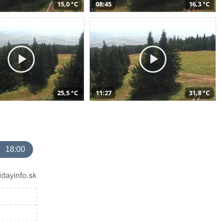
15,0 °C
08:45
16,3 °C
25,5 °C
11:27
31,8 °C
18:00