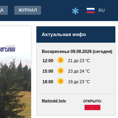
ДА
ЖУРНАЛ
RU
Актуальная инфо
Воскресенье 09.08.2026 (сегодня)
12:00
21 до 23 °C
15:00
23 до 24 °C
18:00
19 до 23 °C
Martinské hole
ОТКРЫТО:
-