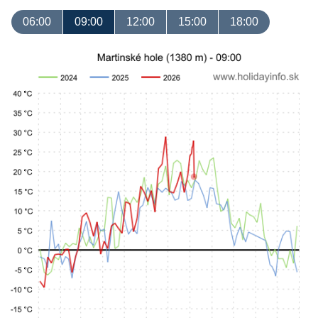
06:00
09:00
12:00
15:00
18:00