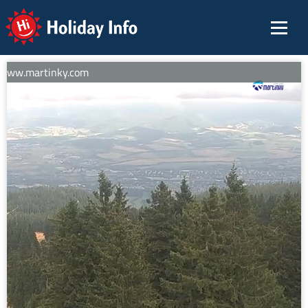
Holiday Info
 www.martinky.com