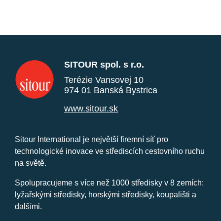
SITOUR spol. s r.o.
Terézie Vansovej 10
974 01 Banská Bystrica
www.sitour.sk
Sitour International je největší firemní síť pro
technologické inovace ve střediscích cestovního ruchu
na světě.
Spolupracujeme s více než 1000 středisky v 8 zemích:
lyžařskými středisky, horskými středisky, koupališti a
dalšími.