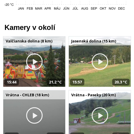
Kamery v okolí
Valčianska dolina (8 km)
Jasenská dolina (15 km)
15:44
21,2 °C
15:57
20,3 °C
Vrátna - CHLEB (18 km)
Vrátna - Paseky (20 km)