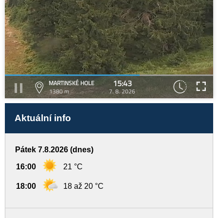
15:43
MARTINSKÉ HOLE
1380 m
7. 8. 2026
Aktuální info
Pátek 7.8.2026 (dnes)
16:00
21 °C
18:00
18 až 20 °C