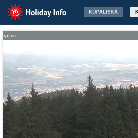
Holiday Info
KÚPALISKÁ
.com