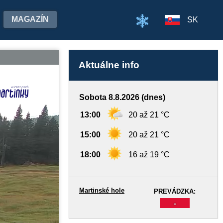
MAGAZÍN
SK
Aktuálne info
Sobota 8.8.2026 (dnes)
13:00
20 až 21 °C
15:00
20 až 21 °C
18:00
16 až 19 °C
Martinské hole
PREVÁDZKA:
-