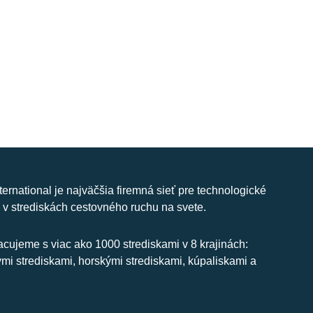
nternational je najväčšia firemná sieť pre technologické
 v strediskách cestovného ruchu na svete.
cujeme s viac ako 1000 strediskami v 8 krajinách:
ymi strediskami, horskými strediskami, kúpaliskami a