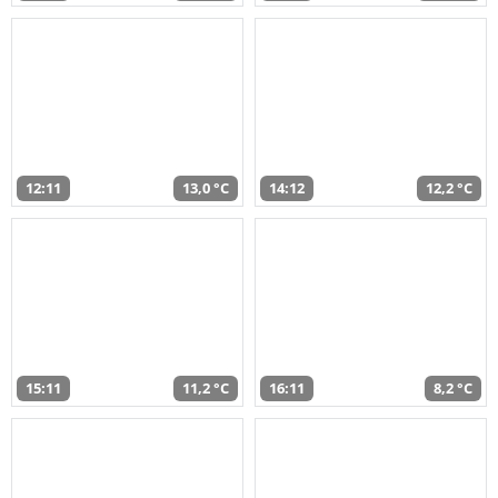
12:11
13,0 °C
14:12
12,2 °C
15:11
11,2 °C
16:11
8,2 °C