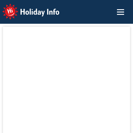
Holiday Info