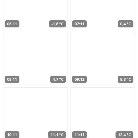
06:11
-1,8 °C
07:11
0,4 °C
08:11
4,7 °C
09:12
8,8 °C
10:11
11,1 °C
11:11
12,4 °C