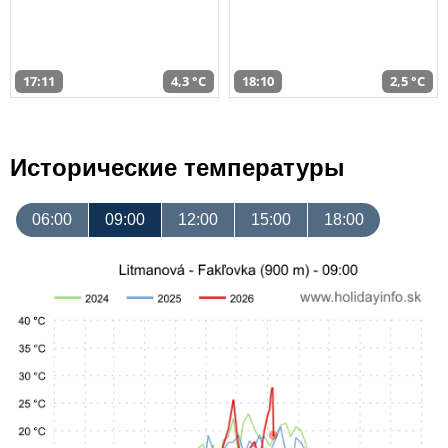
17:11
4,3 °C
18:10
2,5 °C
Исторические температуры
06:00
09:00
12:00
15:00
18:00