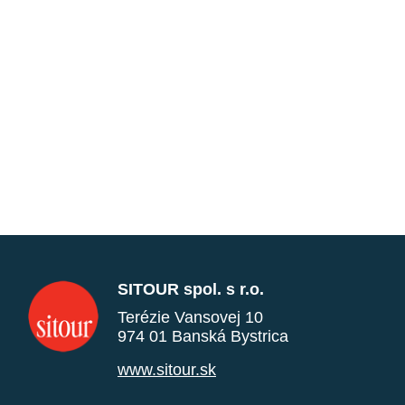
SITOUR spol. s r.o.
Terézie Vansovej 10
974 01 Banská Bystrica
www.sitour.sk