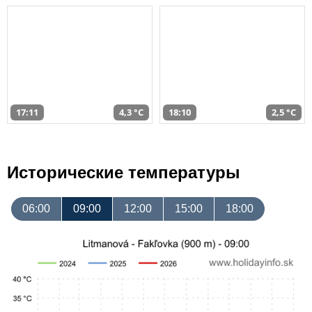
17:11
4,3 °C
18:10
2,5 °C
Исторические температуры
06:00
09:00
12:00
15:00
18:00