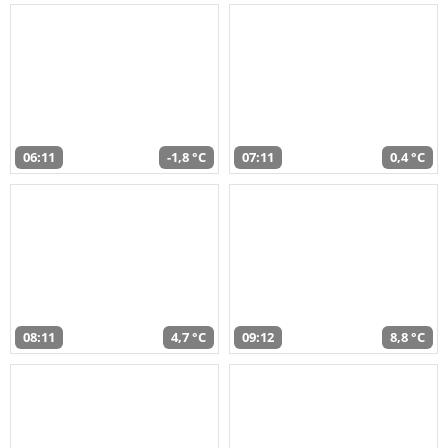
06:11
-1,8 °C
07:11
0,4 °C
08:11
4,7 °C
09:12
8,8 °C