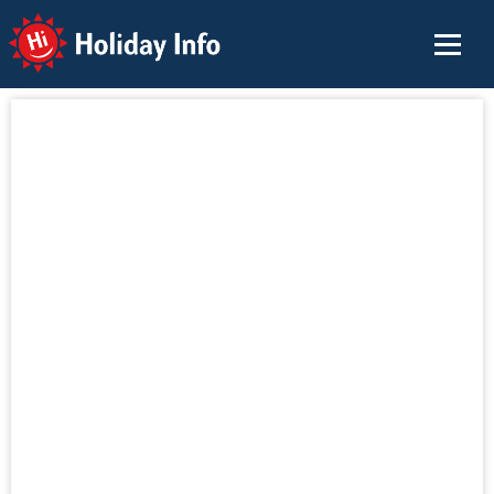
Holiday Info