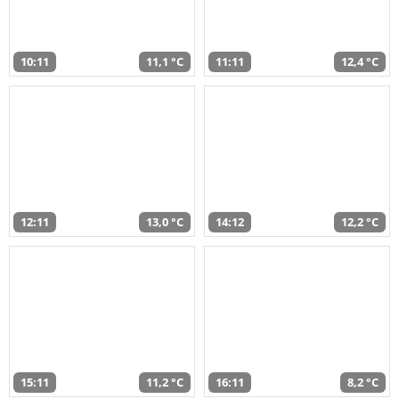
10:11
11,1 °C
11:11
12,4 °C
12:11
13,0 °C
14:12
12,2 °C
15:11
11,2 °C
16:11
8,2 °C