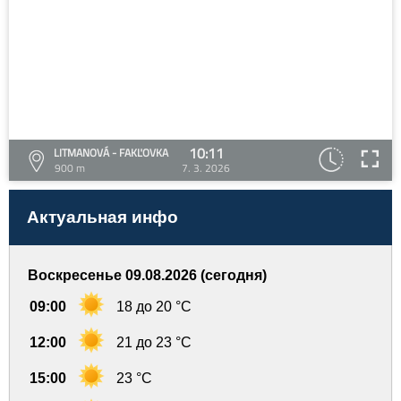
10:11
LITMANOVÁ - FAKĽOVKA
900 m
7. 3. 2026
Актуальная инфо
Воскресенье 09.08.2026 (сегодня)
09:00
18 до 20 °C
12:00
21 до 23 °C
15:00
23 °C