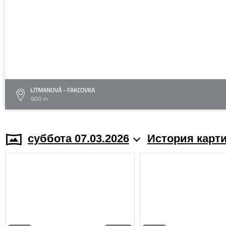
LITMANOVÁ - FAKĽOVKA
900 m
суббота 07.03.2026
История карт