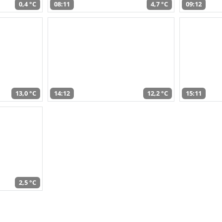
0,4 °C
08:11
4,7 °C
09:12
13,0 °C
14:12
12,2 °C
15:11
2,5 °C