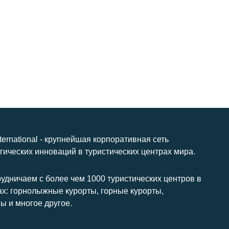
nternational - крупнейшая корпоративная сеть
гических инноваций в туристических центрах мира.
удничаем с более чем 1000 туристических центров в
ах: горнолыжные курорты, горные курорты,
ы и многое другое.