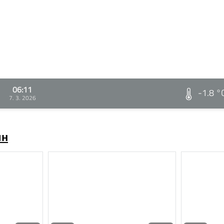
06:11
-1.8 °
7. 3. 2026
ин