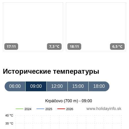
17:11
7,3 °C
18:11
6,5 °C
Исторические температуры
06:00
09:00
12:00
15:00
18:00