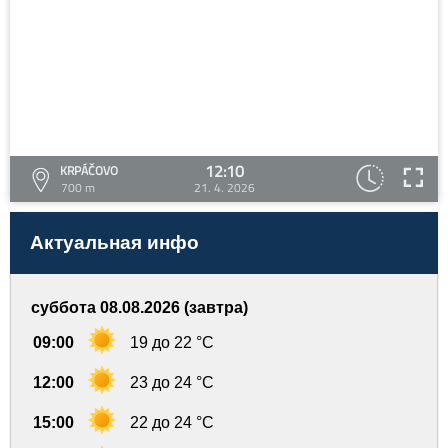
12:10
KRPÁČOVO
700 m
21. 4. 2026
Актуальная инфо
суббота 08.08.2026 (завтра)
09:00
19 до 22 °C
12:00
23 до 24 °C
15:00
22 до 24 °C