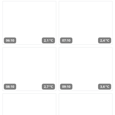
06:10
2,1 °C
07:10
2,4 °C
08:10
2,7 °C
09:10
3,6 °C