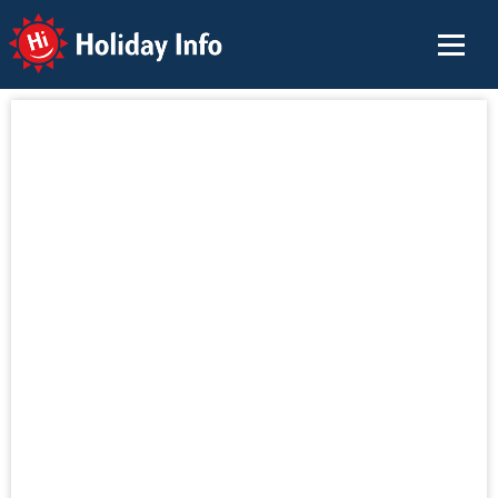
Holiday Info