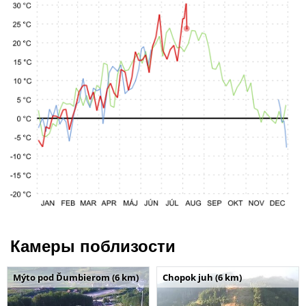
Камеры поблизости
Mýto pod Ďumbierom (6 km)
Chopok juh (6 km)