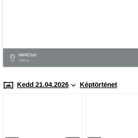
KRPÁČOVO
700 m
Kedd 21.04.2026
Képtörténet