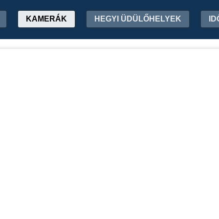
KAMERÁK
HEGYI ÜDÜLŐHELYEK
ID