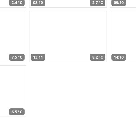
2,4 °C
08:10
2,7 °C
09:10
7,5 °C
13:11
8,2 °C
14:10
6,5 °C