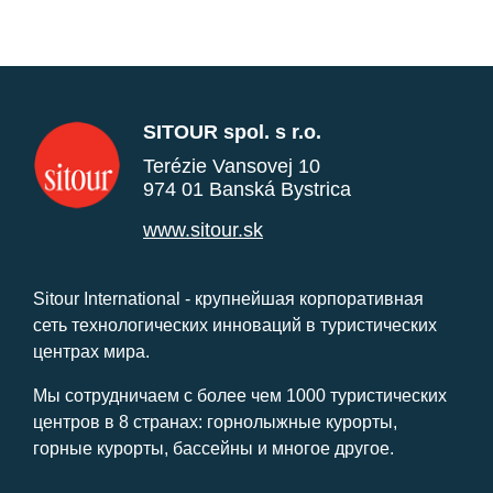
SITOUR spol. s r.o.
Terézie Vansovej 10
974 01 Banská Bystrica
www.sitour.sk
Sitour International - крупнейшая корпоративная
сеть технологических инноваций в туристических
центрах мира.
Мы сотрудничаем с более чем 1000 туристических
центров в 8 странах: горнолыжные курорты,
горные курорты, бассейны и многое другое.