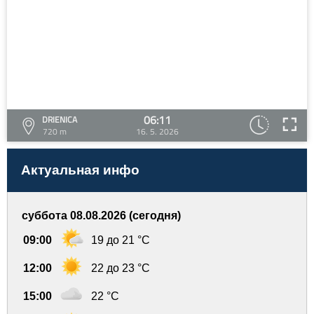
06:11
DRIENICA
720 m
16. 5. 2026
Актуальная инфо
суббота 08.08.2026 (сегодня)
09:00
19 до 21 °C
12:00
22 до 23 °C
15:00
22 °C