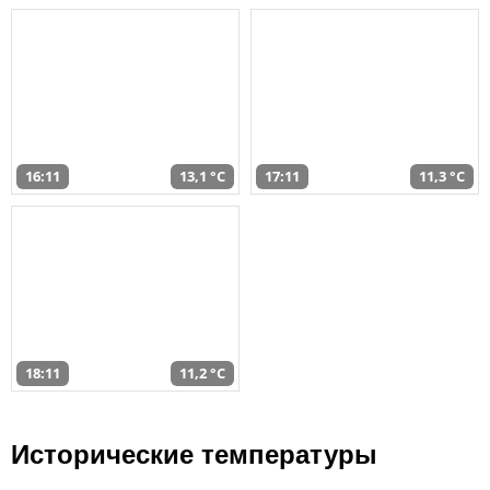
16:11
13,1 °C
17:11
11,3 °C
18:11
11,2 °C
Исторические температуры