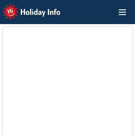
Holiday Info