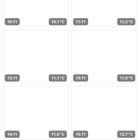
10:11
10,1 °C
11:11
11,2 °C
12:11
11,1 °C
13:11
11,0 °C
14:11
11,6 °C
15:11
12,7 °C