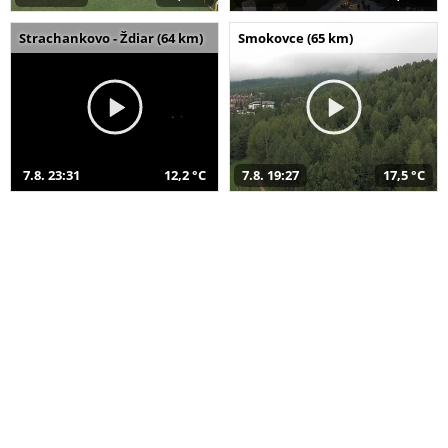
Strachankovo - Ždiar (64 km)
Smokovce (65 km)
7.8. 23:31
12,2 °C
7.8. 19:27
17,5 °C