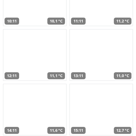
10:11
10,1 °C
11:11
11,2 °C
12:11
11,1 °C
13:11
11,0 °C
14:11
11,6 °C
15:11
12,7 °C