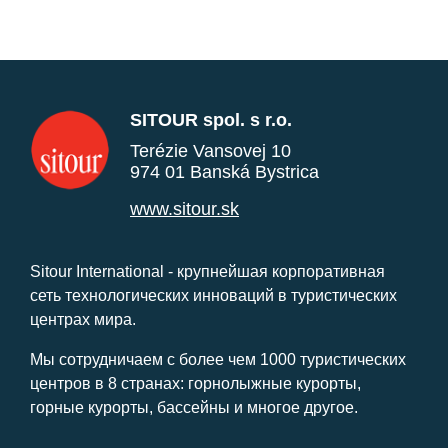
SITOUR spol. s r.o.
Terézie Vansovej 10
974 01 Banská Bystrica
www.sitour.sk
Sitour International - крупнейшая корпоративная
сеть технологических инноваций в туристических
центрах мира.
Мы сотрудничаем с более чем 1000 туристических
центров в 8 странах: горнолыжные курорты,
горные курорты, бассейны и многое другое.