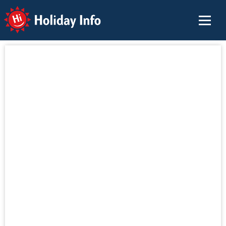
Holiday Info