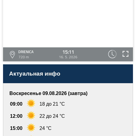
15:11
DRIENICA
720 m
16. 5. 2026
Актуальная инфо
Воскресенье 09.08.2026 (завтра)
09:00
18 до 21 °C
12:00
22 до 24 °C
15:00
24 °C