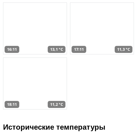
16:11
13,1 °C
17:11
11,3 °C
18:11
11,2 °C
Исторические температуры