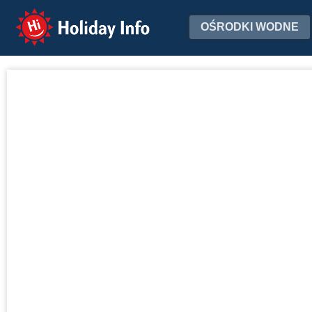
Holiday Info
OŚRODKI WODNE