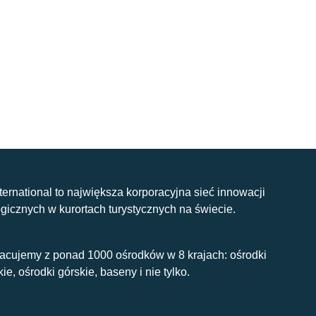
nternational to największa korporacyjna sieć innowacji
gicznych w kurortach turystycznych na świecie.
acujemy z ponad 1000 ośrodków w 8 krajach: ośrodki
kie, ośrodki górskie, baseny i nie tylko.