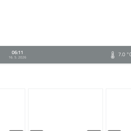
06:11
7.0 °
16. 5. 2026