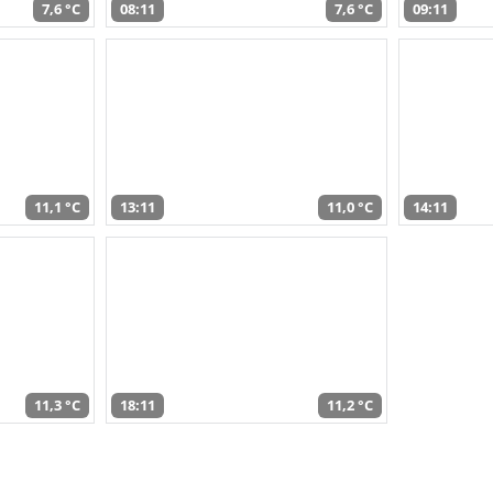
7,6 °C
08:11
7,6 °C
09:11
11,1 °C
13:11
11,0 °C
14:11
11,3 °C
18:11
11,2 °C