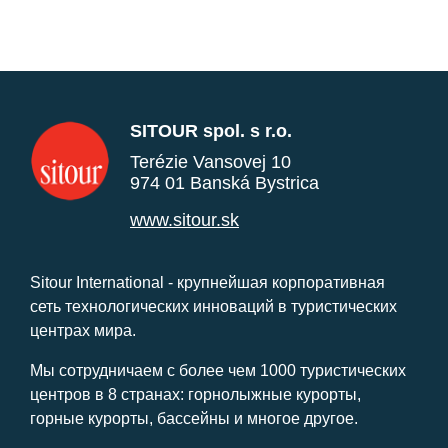
SITOUR spol. s r.o.
Terézie Vansovej 10
974 01 Banská Bystrica
www.sitour.sk
Sitour International - крупнейшая корпоративная
сеть технологических инноваций в туристических
центрах мира.
Мы сотрудничаем с более чем 1000 туристических
центров в 8 странах: горнолыжные курорты,
горные курорты, бассейны и многое другое.