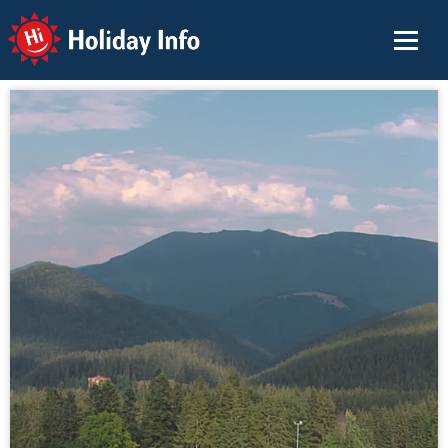
Holiday Info