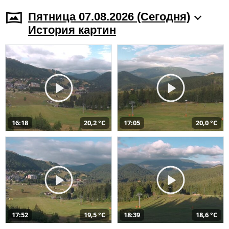
Пятница 07.08.2026 (Cегодня)
История картин
16:18
20,2 °C
17:05
20,0 °C
17:52
19,5 °C
18:39
18,6 °C