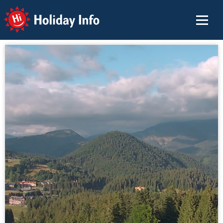
Holiday Info