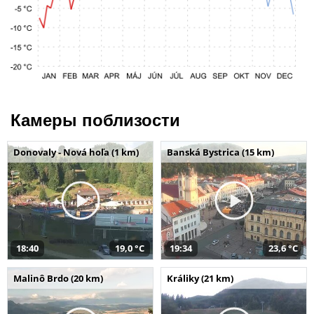
Камеры поблизости
Donovaly - Nová hoľa (1 km)
Banská Bystrica (15 km)
18:40
19,0 °C
19:34
23,6 °C
Malinô Brdo (20 km)
Králiky (21 km)