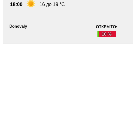
18:00
16 до 19 °C
Donovaly
ОТКРЫТО:
10 %