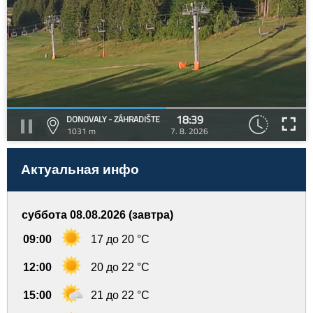
18:39
DONOVALY - ZÁHRADIŠTE
1031 m
7. 8. 2026
Актуальная инфо
суббота 08.08.2026 (завтра)
09:00
17 до 20 °C
12:00
20 до 22 °C
15:00
21 до 22 °C