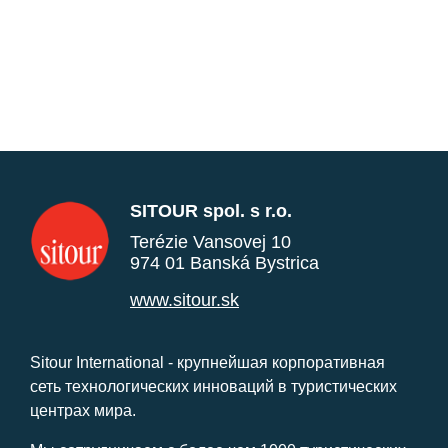
SITOUR spol. s r.o.
Terézie Vansovej 10
974 01 Banská Bystrica
www.sitour.sk
Sitour International - крупнейшая корпоративная
сеть технологических инноваций в туристических
центрах мира.