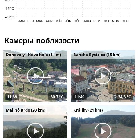
Камеры поблизости
Donovaly - Nová hoľa (1 km)
Banská Bystrica (15 km)
11:38
30,7 °C
11:49
34,8 °C
Malinô Brdo (20 km)
Králiky (21 km)