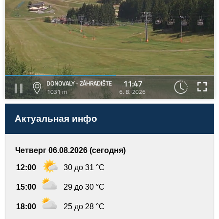
11:47
DONOVALY - ZÁHRADIŠTE
1031 m
6. 8. 2026
Актуальная инфо
Четверг 06.08.2026 (сегодня)
12:00
30 до 31 °C
15:00
29 до 30 °C
18:00
25 до 28 °C