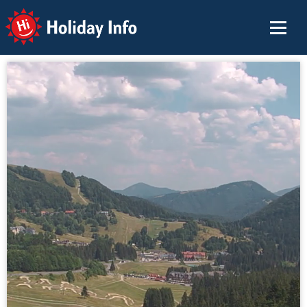
Holiday Info