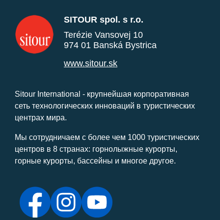
SITOUR spol. s r.o.
Terézie Vansovej 10
974 01 Banská Bystrica
www.sitour.sk
Sitour International - крупнейшая корпоративная
сеть технологических инноваций в туристических
центрах мира.
Мы сотрудничаем с более чем 1000 туристических
центров в 8 странах: горнолыжные курорты,
горные курорты, бассейны и многое другое.