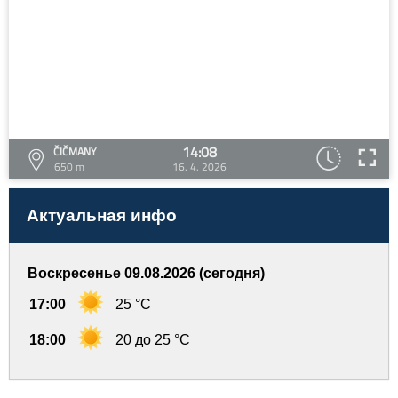
14:08
ČIČMANY
650 m
16. 4. 2026
Актуальная инфо
Воскресенье 09.08.2026 (сегодня)
17:00
25 °C
18:00
20 до 25 °C