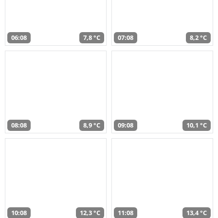
06:08
7,8 °C
07:08
8,2 °C
08:08
8,9 °C
09:08
10,1 °C
10:08
12,3 °C
11:08
13,4 °C