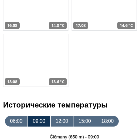
16:08
14,8 °C
17:08
14,6 °C
18:08
13,6 °C
Исторические температуры
06:00
09:00
12:00
15:00
18:00