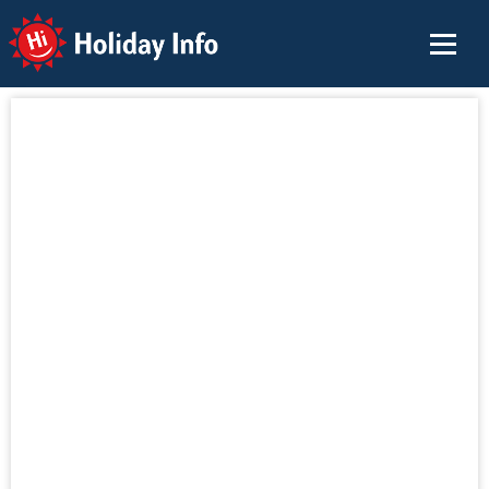
Holiday Info