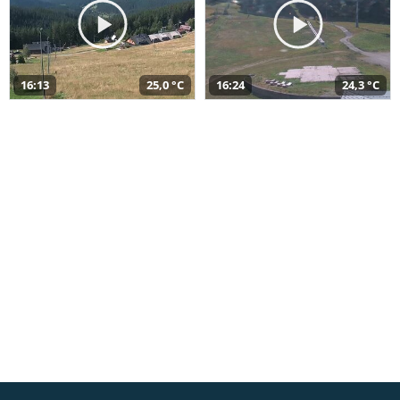
16:13
25,0 °C
16:24
24,3 °C