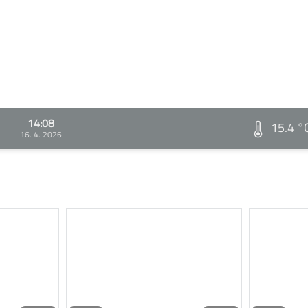
14:08
15.4 °
16. 4. 2026