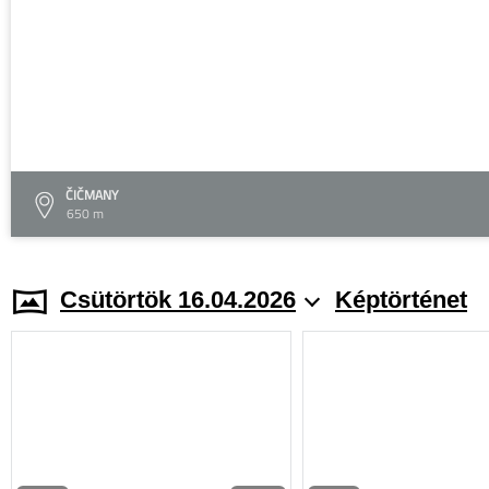
ČIČMANY
650 m
Csütörtök 16.04.2026
Képtörténet