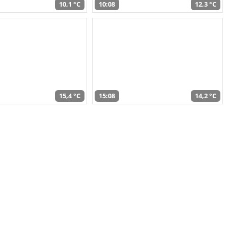
10,1 °C
10:08
12,3 °C
15,4 °C
15:08
14,2 °C