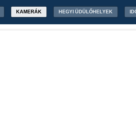
KAMERÁK
HEGYI ÜDÜLŐHELYEK
ID