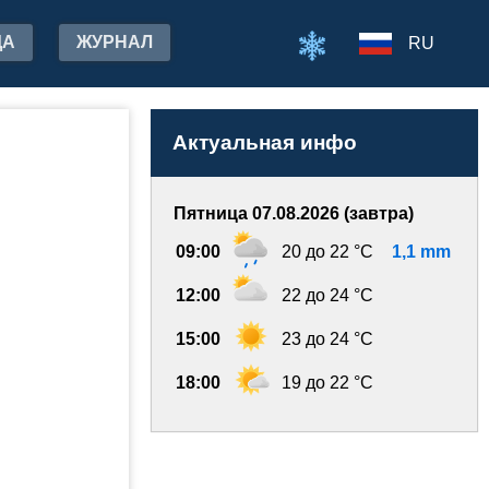
ДА
ЖУРНАЛ
RU
Актуальная инфо
Пятница 07.08.2026 (завтра)
09:00
20 до 22 °C
1,1 mm
12:00
22 до 24 °C
15:00
23 до 24 °C
18:00
19 до 22 °C