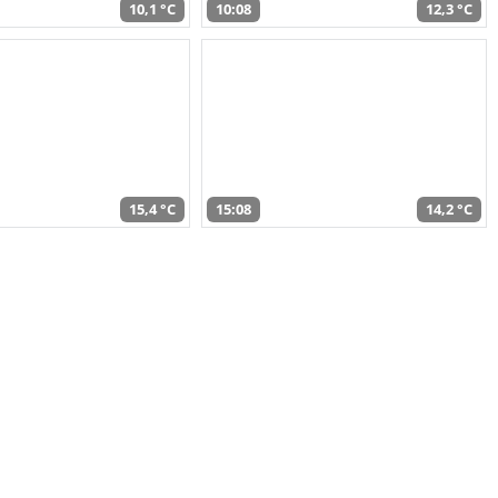
10,1 °C
10:08
12,3 °C
15,4 °C
15:08
14,2 °C