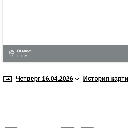
ČIČMANY
650 m
Четверг 16.04.2026
История карт