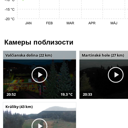
Камеры поблизости
Valčianska dolina (22 km)
Martinské hole (27 km)
20:52
19,3 °C
20:33
Králiky (43 km)