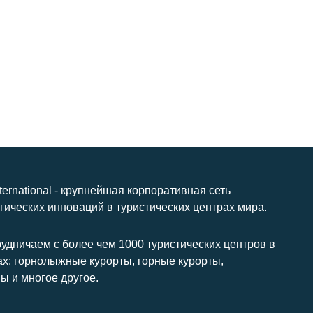
nternational - крупнейшая корпоративная сеть
гических инноваций в туристических центрах мира.
удничаем с более чем 1000 туристических центров в
ах: горнолыжные курорты, горные курорты,
ы и многое другое.