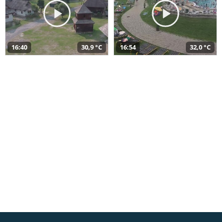
16:40
30,9 °C
16:54
32,0 °C