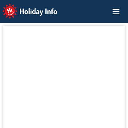
Holiday Info