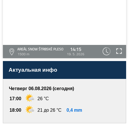
14:15
AREÁL SNOW ŠTRBSKÉ PLESO
1500 m
19. 5. 2026
Актуальная инфо
Четверг 06.08.2026 (сегодня)
17:00
26 °C
18:00
21 до 26 °C
0,4 mm