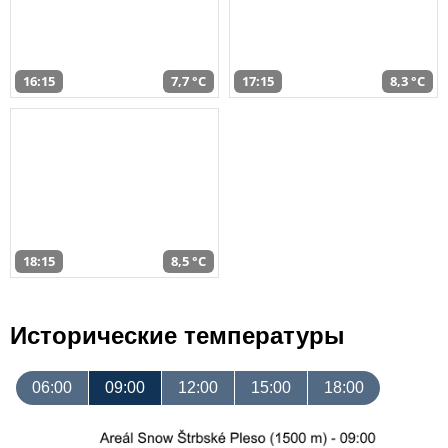
16:15
7,7 °C
17:15
8,3 °C
18:15
8,5 °C
Исторические температуры
06:00
09:00
12:00
15:00
18:00