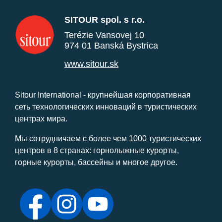
SITOUR spol. s r.o.
Terézie Vansovej 10
974 01 Banská Bystrica
www.sitour.sk
Sitour International - крупнейшая корпоративная
сеть технологических инноваций в туристических
центрах мира.
Мы сотрудничаем с более чем 1000 туристических
центров в 8 странах: горнолыжные курорты,
горные курорты, бассейны и многое другое.