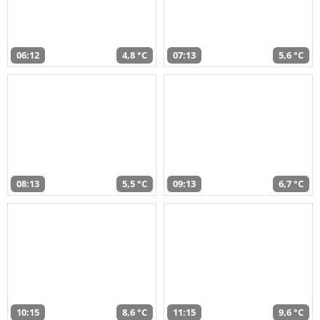
06:12
4,8 °C
07:13
5,6 °C
08:13
5,5 °C
09:13
6,7 °C
10:15
8,6 °C
11:15
9,6 °C