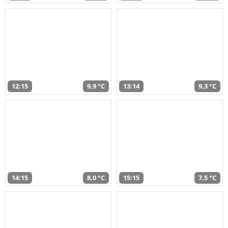
12:15
9,9 °C
13:14
9,3 °C
14:15
8,0 °C
15:15
7,5 °C