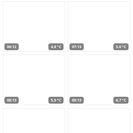
06:12
4,8 °C
07:13
5,6 °C
08:13
5,5 °C
09:13
6,7 °C