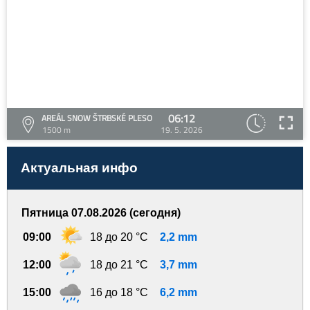
06:12
AREÁL SNOW ŠTRBSKÉ PLESO
1500 m
19. 5. 2026
Актуальная инфо
Пятница 07.08.2026 (сегодня)
09:00
18 до 20 °C
2,2 mm
12:00
18 до 21 °C
3,7 mm
15:00
16 до 18 °C
6,2 mm