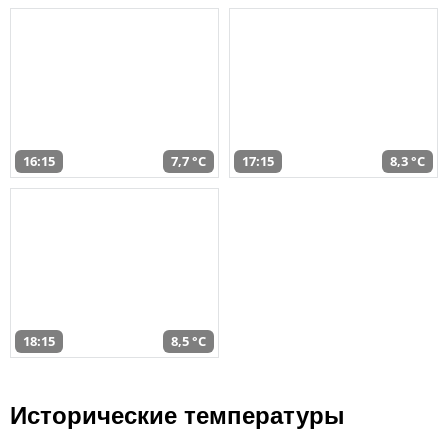
16:15
7,7 °C
17:15
8,3 °C
18:15
8,5 °C
Исторические температуры