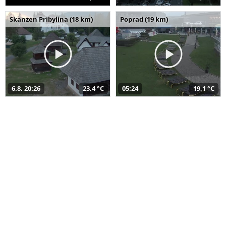
Skanzen Pribylina (18 km)
Poprad (19 km)
6.8. 20:26
23,4 °C
05:24
19,1 °C