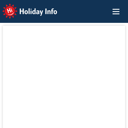
Holiday Info