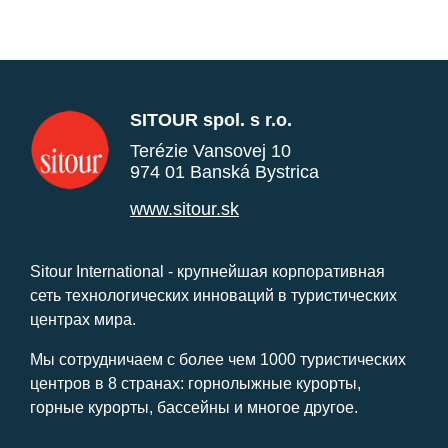
SITOUR spol. s r.o.
Terézie Vansovej 10
974 01 Banská Bystrica
www.sitour.sk
Sitour International - крупнейшая корпоративная
сеть технологических инноваций в туристических
центрах мира.
Мы сотрудничаем с более чем 1000 туристических
центров в 8 странах: горнолыжные курорты,
горные курорты, бассейны и многое другое.