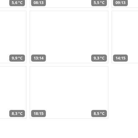
5,6 °C
08:13
5,5 °C
09:13
9,9 °C
13:14
9,3 °C
14:15
8,3 °C
18:15
8,5 °C