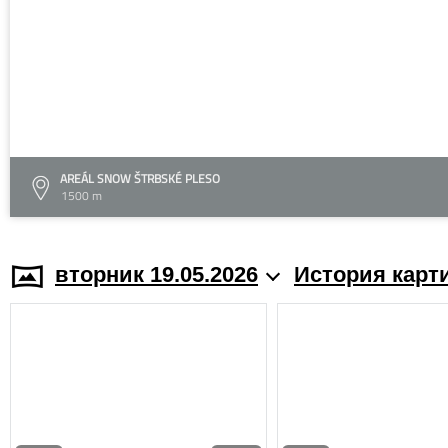
AREÁL SNOW ŠTRBSKÉ PLESO
1500 m
вторник 19.05.2026
История карт