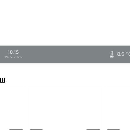
10:15
8.6 °
19. 5. 2026
ин