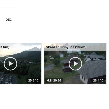
11 km)
Skanzen Pribylina (18 km)
25,6 °C
6.8. 20:26
23,4 °C