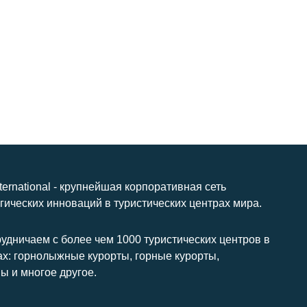
nternational - крупнейшая корпоративная сеть
гических инноваций в туристических центрах мира.
удничаем с более чем 1000 туристических центров в
ах: горнолыжные курорты, горные курорты,
ы и многое другое.