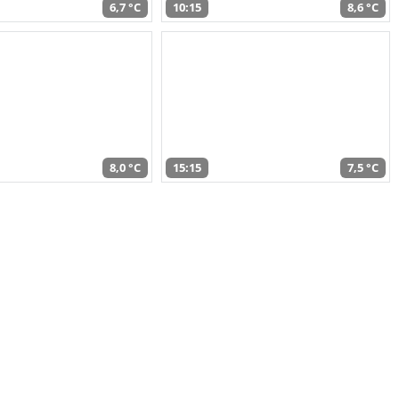
6,7 °C
10:15
8,6 °C
8,0 °C
15:15
7,5 °C