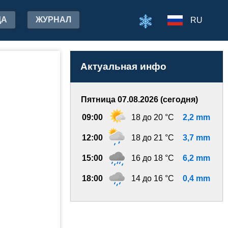
ДА
ЖУРНАЛ
RU
Актуальная инфо
Пятница 07.08.2026 (сегодня)
09:00
18 до 20 °C
2,2 mm
12:00
18 до 21 °C
3,7 mm
15:00
16 до 18 °C
6,2 mm
18:00
14 до 16 °C
0,4 mm