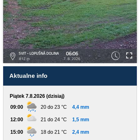
06:06
SVIT - LOPUŠNÁ DOLINA
817 m
7. 8. 2026
Aktualne info
Piątek 7.8.2026 (dzisiaj)
09:00
20 do 23 °C
4,4 mm
12:00
21 do 24 °C
1,5 mm
15:00
18 do 21 °C
2,4 mm