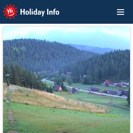
Holiday Info