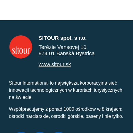
SITOUR spol. s r.o.
Terézie Vansovej 10
974 01 Banská Bystrica
www.sitour.sk
Sitour International to największa korporacyjna sieć
innowacji technologicznych w kurortach turystycznych
na świecie.
Współpracujemy z ponad 1000 ośrodków w 8 krajach:
ośrodki narciarskie, ośrodki górskie, baseny i nie tylko.