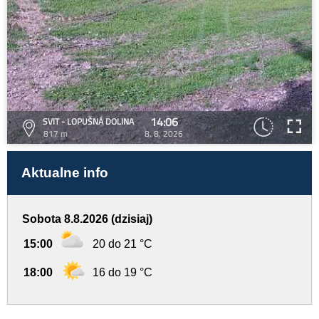
14:06
SVIT - LOPUŠNÁ DOLINA
817 m
8. 8. 2026
Aktualne info
Sobota 8.8.2026 (dzisiaj)
15:00
20 do 21 °C
18:00
16 do 19 °C