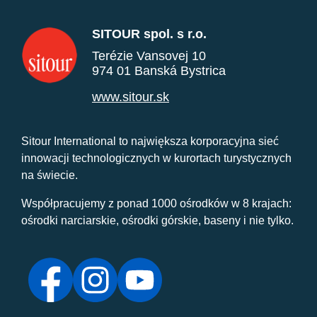
SITOUR spol. s r.o.
Terézie Vansovej 10
974 01 Banská Bystrica
www.sitour.sk
Sitour International to największa korporacyjna sieć
innowacji technologicznych w kurortach turystycznych
na świecie.
Współpracujemy z ponad 1000 ośrodków w 8 krajach:
ośrodki narciarskie, ośrodki górskie, baseny i nie tylko.