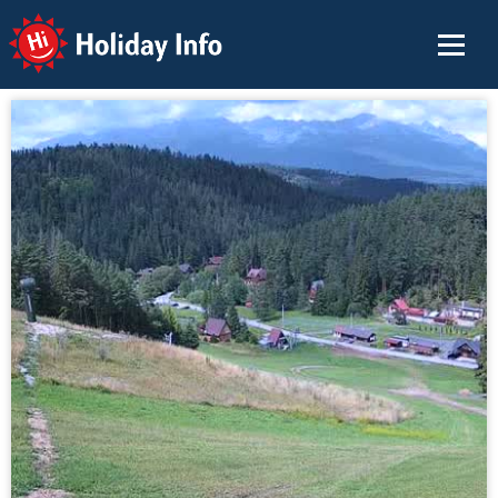
Holiday Info