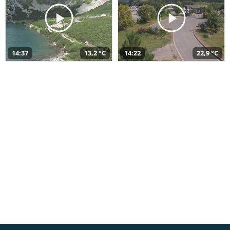
14:37
13,2 °C
14:22
22,9 °C