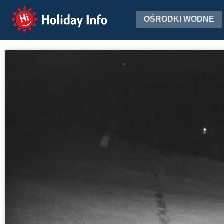
Holiday Info
OŚRODKI WODNE