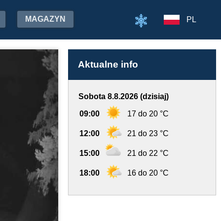
MAGAZYN
PL
Aktualne info
Sobota 8.8.2026 (dzisiaj)
09:00
17 do 20 °C
12:00
21 do 23 °C
15:00
21 do 22 °C
18:00
16 do 20 °C