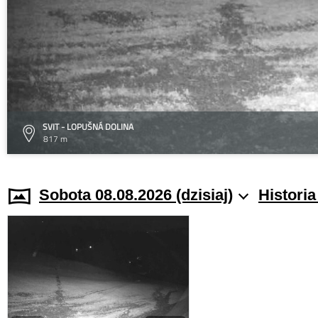
SVIT - LOPUŠNÁ DOLINA
817 m
Sobota 08.08.2026 (dzisiaj)
Histori