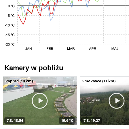
Kamery w pobliżu
Poprad (10 km)
Smokovce (11 km)
7.8. 18:54
19,6 °C
7.8. 19:27