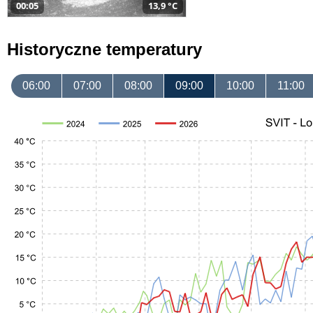
00:05
13,9 °C
Historyczne temperatury
06:00
07:00
08:00
09:00
10:00
11:00