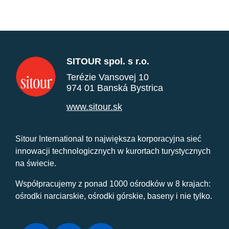
SITOUR spol. s r.o.
Terézie Vansovej 10
974 01 Banská Bystrica
www.sitour.sk
Sitour International to największa korporacyjna sieć
innowacji technologicznych w kurortach turystycznych
na świecie.
Współpracujemy z ponad 1000 ośrodków w 8 krajach:
ośrodki narciarskie, ośrodki górskie, baseny i nie tylko.