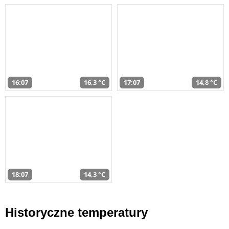
16:07
16,3 °C
17:07
14,8 °C
18:07
14,3 °C
Historyczne temperatury