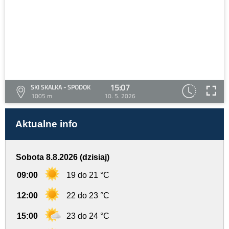
15:07
SKI SKALKA - SPODOK
1005 m
10. 5. 2026
Aktualne info
Sobota 8.8.2026 (dzisiaj)
09:00
19 do 21 °C
12:00
22 do 23 °C
15:00
23 do 24 °C