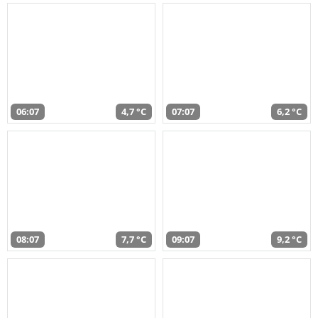
06:07
4,7 °C
07:07
6,2 °C
08:07
7,7 °C
09:07
9,2 °C