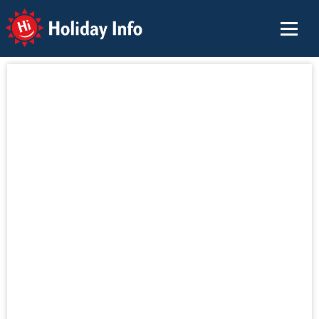
Holiday Info