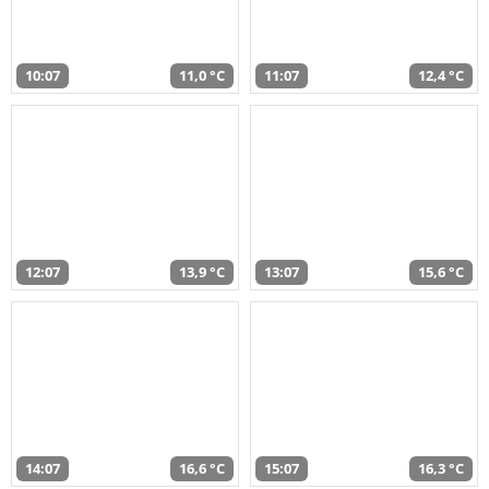
10:07
11,0 °C
11:07
12,4 °C
12:07
13,9 °C
13:07
15,6 °C
14:07
16,6 °C
15:07
16,3 °C