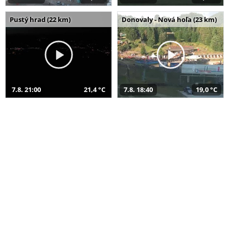
Pustý hrad (22 km)
Donovaly - Nová hoľa (23 km)
7.8. 21:00
21,4 °C
7.8. 18:40
19,0 °C