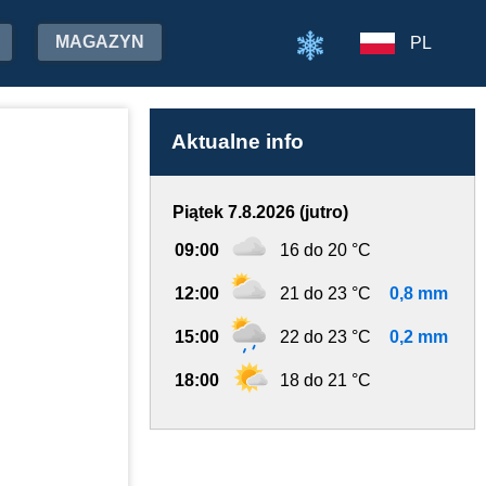
MAGAZYN
PL
Aktualne info
Piątek 7.8.2026 (jutro)
09:00
16 do 20 °C
12:00
21 do 23 °C
0,8 mm
15:00
22 do 23 °C
0,2 mm
18:00
18 do 21 °C