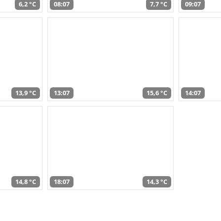
6,2 °C
08:07
7,7 °C
09:07
13,9 °C
13:07
15,6 °C
14:07
14,8 °C
18:07
14,3 °C