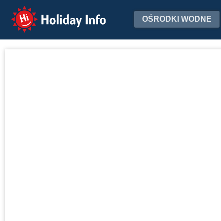
Holiday Info
OŚRODKI WODNE