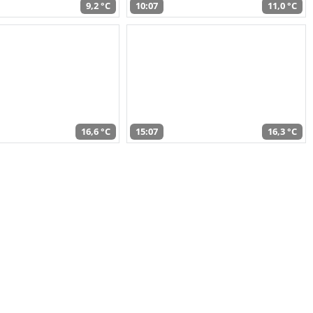
9,2 °C
10:07
11,0 °C
16,6 °C
15:07
16,3 °C