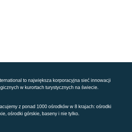
nternational to największa korporacyjna sieć innowacji
gicznych w kurortach turystycznych na świecie.
acujemy z ponad 1000 ośrodków w 8 krajach: ośrodki
kie, ośrodki górskie, baseny i nie tylko.