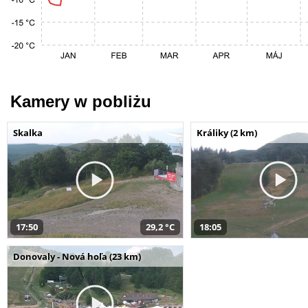
Kamery w pobliżu
Skalka
Králiky (2 km)
17:50
29,2 °C
18:05
Donovaly - Nová hoľa (23 km)