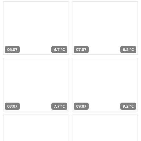
06:07
4,7 °C
07:07
6,2 °C
08:07
7,7 °C
09:07
9,2 °C