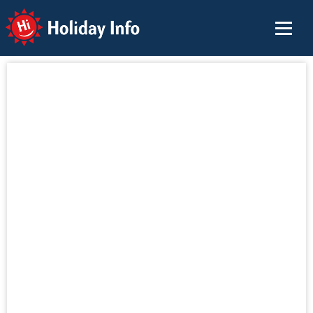
Holiday Info