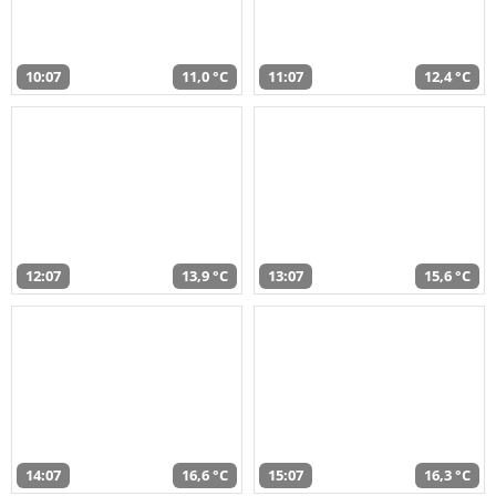
10:07
11,0 °C
11:07
12,4 °C
12:07
13,9 °C
13:07
15,6 °C
14:07
16,6 °C
15:07
16,3 °C