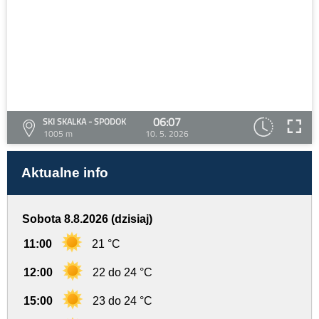
06:07
SKI SKALKA - SPODOK
1005 m
10. 5. 2026
Aktualne info
Sobota 8.8.2026 (dzisiaj)
11:00
21 °C
12:00
22 do 24 °C
15:00
23 do 24 °C