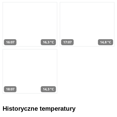
16:07
16,3 °C
17:07
14,8 °C
18:07
14,3 °C
Historyczne temperatury