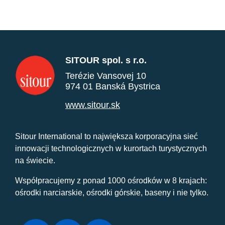
SITOUR spol. s r.o.
Terézie Vansovej 10
974 01 Banská Bystrica
www.sitour.sk
Sitour International to największa korporacyjna sieć
innowacji technologicznych w kurortach turystycznych
na świecie.
Współpracujemy z ponad 1000 ośrodków w 8 krajach:
ośrodki narciarskie, ośrodki górskie, baseny i nie tylko.