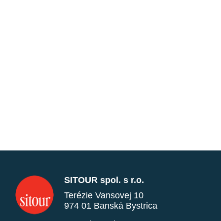
SITOUR spol. s r.o.
Terézie Vansovej 10
974 01 Banská Bystrica