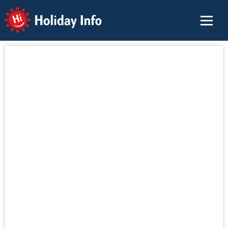
Holiday Info