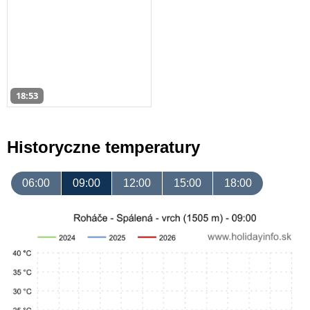
18:53
Historyczne temperatury
06:00
09:00
12:00
15:00
18:00