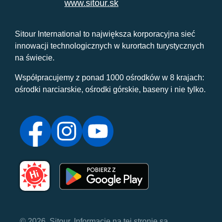
www.sitour.sk
Sitour International to największa korporacyjna sieć
innowacji technologicznych w kurortach turystycznych
na świecie.
Współpracujemy z ponad 1000 ośrodków w 8 krajach:
ośrodki narciarskie, ośrodki górskie, baseny i nie tylko.
© 2026, Sitour. Informacje na tej stronie są