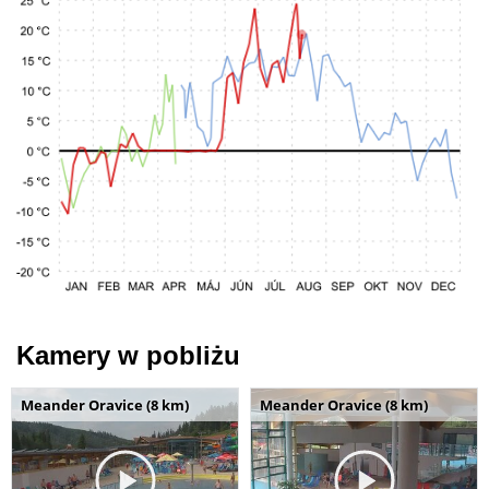
Kamery w pobliżu
Meander Oravice (8 km)
Meander Oravice (8 km)