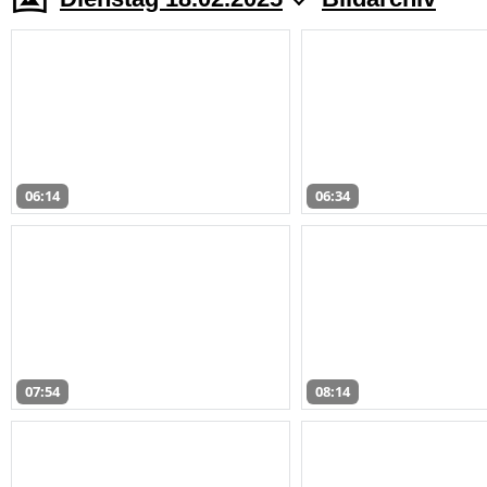
06:14
06:34
07:54
08:14