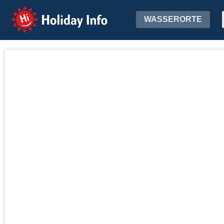
Holiday Info
WASSERORTE