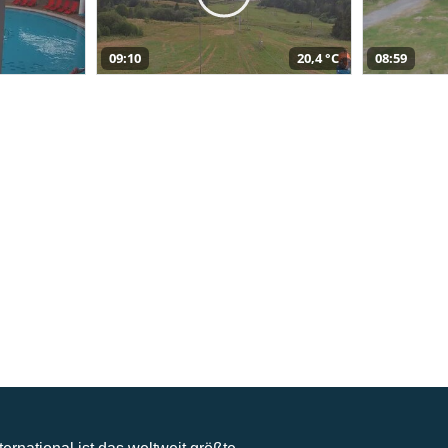
09:10
20,4 °C
08:59