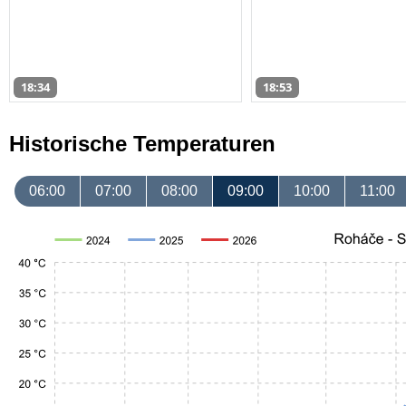
18:34
18:53
Historische Temperaturen
06:00
07:00
08:00
09:00
10:00
11:00