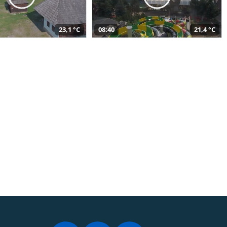
23,1 °C
08:40
21,4 °C