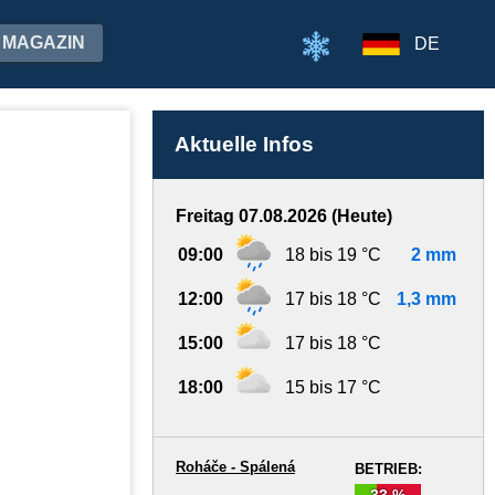
MAGAZIN
DE
Aktuelle Infos
Freitag 07.08.2026 (Heute)
09:00
18 bis 19 °C
2 mm
12:00
17 bis 18 °C
1,3 mm
15:00
17 bis 18 °C
18:00
15 bis 17 °C
Roháče - Spálená
BETRIEB:
33 %