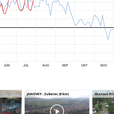
JANOVKY - Zuberec (8 km)
Skanzen Pri