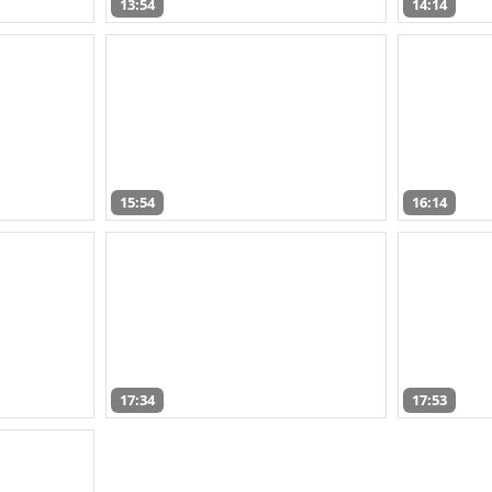
13:54
14:14
15:54
16:14
17:34
17:53