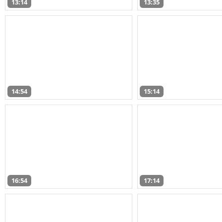
13:14
13:35
14:54
15:14
16:54
17:14