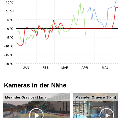
Kameras in der Nähe
Meander Oravice (8 km)
Meander Oravice (8 km)