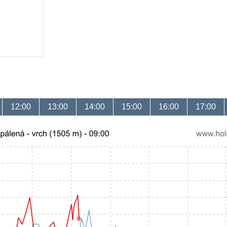
12:00
13:00
14:00
15:00
16:00
17:00