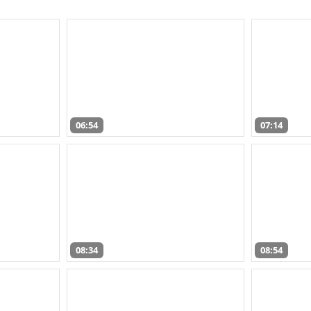
06:54
07:14
08:34
08:54