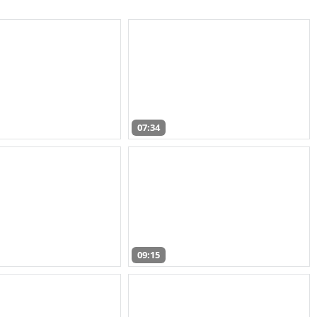
07:34
09:15