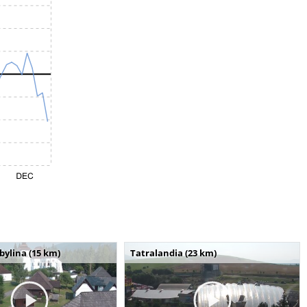
bylina (15 km)
Tatralandia (23 km)