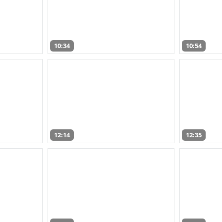
10:34
10:54
12:14
12:35