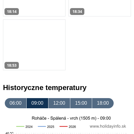
18:14
18:34
18:53
Historyczne temperatury
06:00
09:00
12:00
15:00
18:00