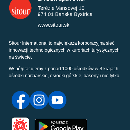
Terézie Vansovej 10
974 01 Banská Bystrica
www.sitour.sk
Sitour International to największa korporacyjna sieć
innowacji technologicznych w kurortach turystycznych
na świecie.
Współpracujemy z ponad 1000 ośrodków w 8 krajach:
ośrodki narciarskie, ośrodki górskie, baseny i nie tylko.