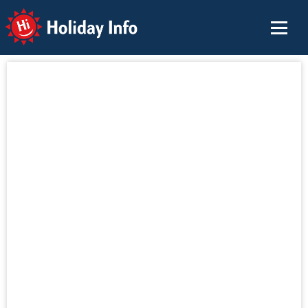
Holiday Info