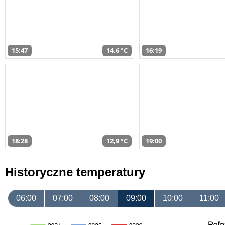
15:47
14,6 °C
16:19
18:28
12,9 °C
19:00
Historyczne temperatury
06:00
07:00
08:00
09:00
10:00
11:00