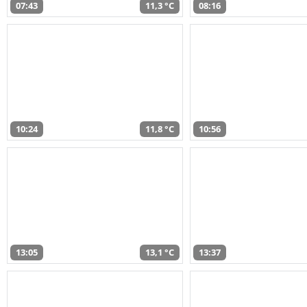
07:43
11,3 °C
08:16
10:24
11,8 °C
10:56
13:05
13,1 °C
13:37