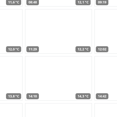
11,6 °C
08:48
12,1 °C
09:19
12,0 °C
11:29
12,2 °C
12:02
13,8 °C
14:10
14,3 °C
14:42