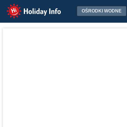
Holiday Info
OŚRODKI WODNE