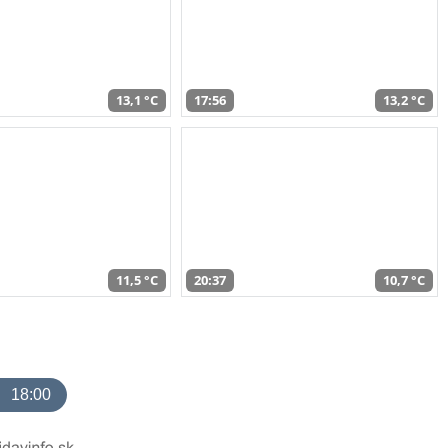
13,1 °C
17:56
13,2 °C
11,5 °C
20:37
10,7 °C
18:00