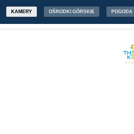
KAMERY
OŚRODKI GÓRSKIE
POGODA