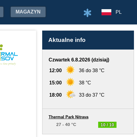
MAGAZYN
PL
Aktualne info
Czwartek 6.8.2026 (dzisiaj)
12:00
36 do 38 °C
15:00
38 °C
18:00
33 do 37 °C
Thermal Park Nitrava
27 - 40 °C
10 / 10