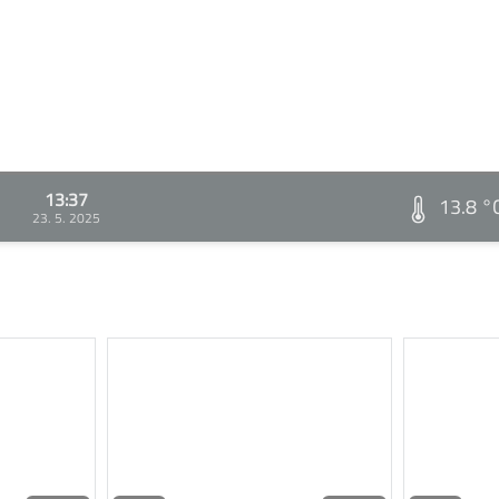
13:37
13.8 °
23. 5. 2025