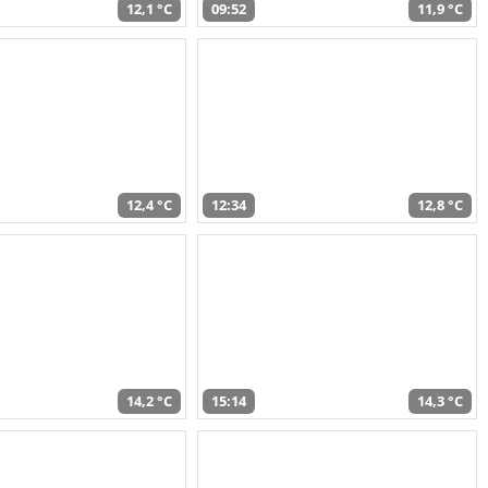
12,1 °C
09:52
11,9 °C
12,4 °C
12:34
12,8 °C
14,2 °C
15:14
14,3 °C