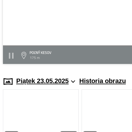
POĽNÝ KESOV
175 m
Piątek 23.05.2025
Historia obrazu