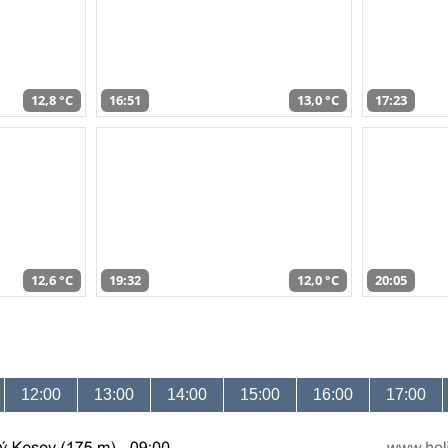
12,8 °C
16:51
13,0 °C
17:23
12,6 °C
19:32
12,0 °C
20:05
12:00
13:00
14:00
15:00
16:00
17:00