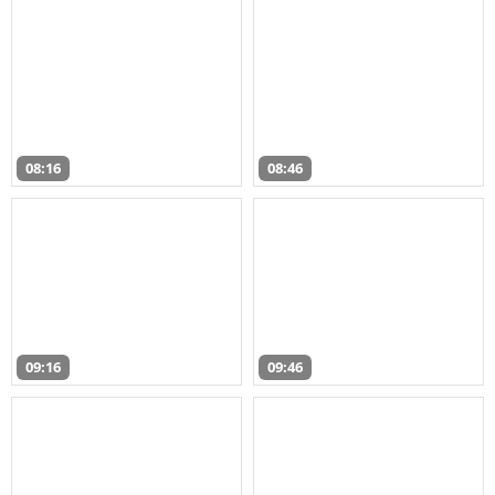
08:16
08:46
09:16
09:46