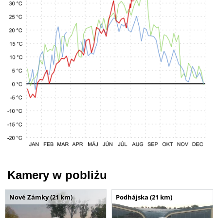
Kamery w pobliżu
Nové Zámky (21 km)
Podhájska (21 km)