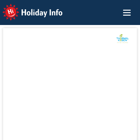
Holiday Info