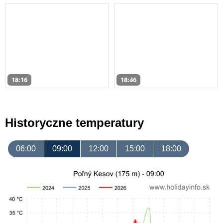
18:16
18:46
Historyczne temperatury
06:00
09:00
12:00
15:00
18:00