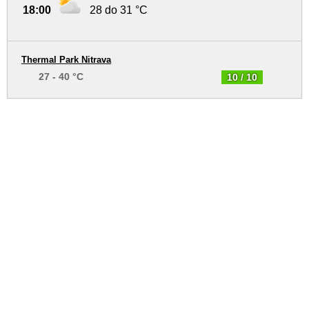
18:00
28 do 31 °C
Thermal Park Nitrava
27 - 40 °C
10 / 10