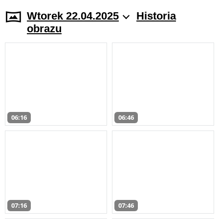
Wtorek 22.04.2025
Historia
obrazu
06:16
06:46
07:16
07:46