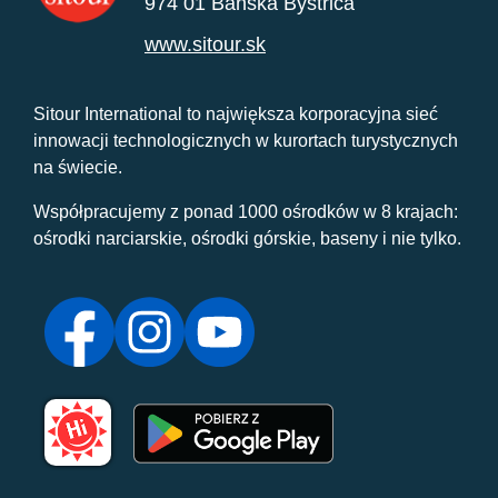
974 01 Banská Bystrica
www.sitour.sk
Sitour International to największa korporacyjna sieć
innowacji technologicznych w kurortach turystycznych
na świecie.
Współpracujemy z ponad 1000 ośrodków w 8 krajach:
ośrodki narciarskie, ośrodki górskie, baseny i nie tylko.