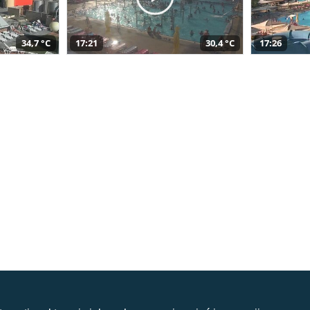
34,7 °C
17:21
30,4 °C
17:26