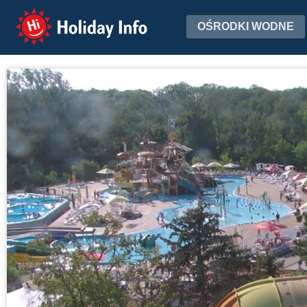
Holiday Info
OŚRODKI WODNE