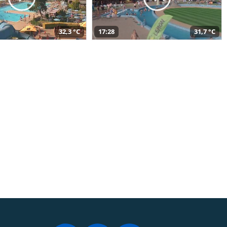
32,3 °C
17:28
31,7 °C