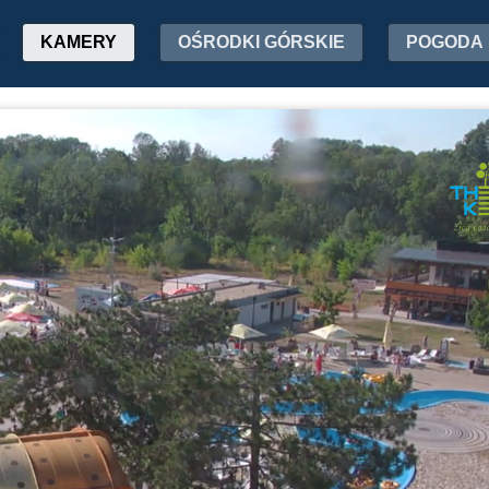
KAMERY
OŚRODKI GÓRSKIE
POGODA