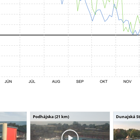
Podhájska (21 km)
Dunajská St