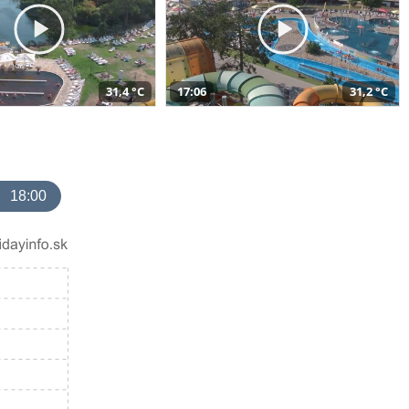
31,4 °C
17:06
31,2 °C
18:00