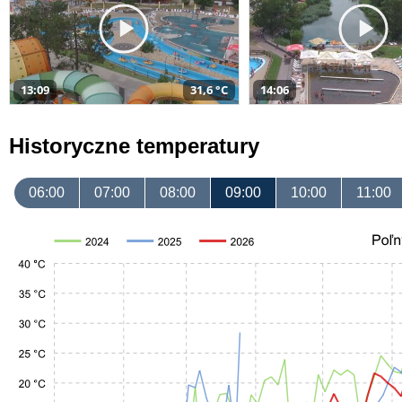
13:09
31,6 °C
14:06
Historyczne temperatury
06:00
07:00
08:00
09:00
10:00
11:00