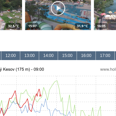
32,5 °C
15:07
31,9 °C
16:05
12:00
13:00
14:00
15:00
16:00
17:00