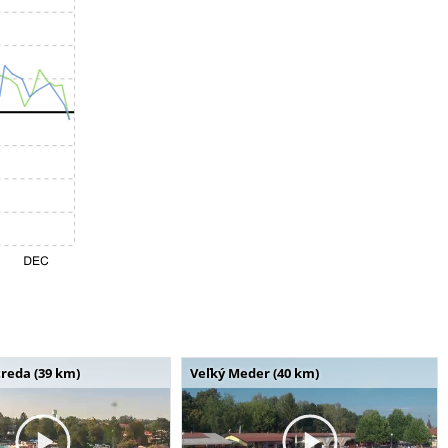
reda (39 km)
Veľký Meder (40 km)