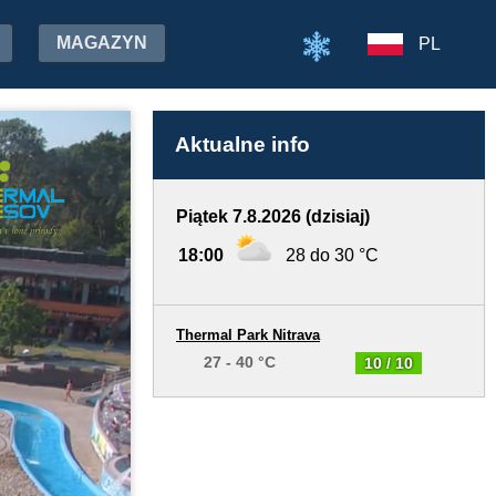
MAGAZYN
PL
Aktualne info
Piątek 7.8.2026 (dzisiaj)
18:00
28 do 30 °C
Thermal Park Nitrava
27 - 40 °C
10 / 10