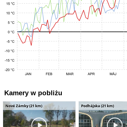
Kamery w pobliżu
Nové Zámky (21 km)
Podhájska (21 km)