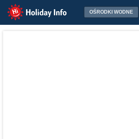
Holiday Info
OŚRODKI WODNE