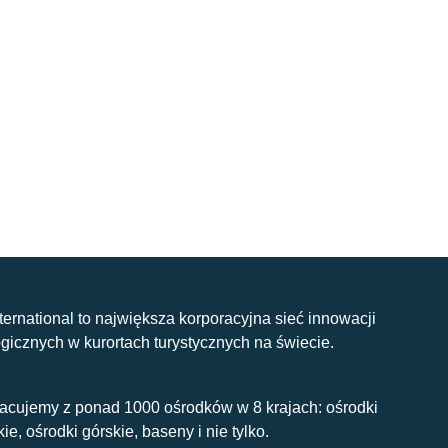
nternational to największa korporacyjna sieć innowacji
gicznych w kurortach turystycznych na świecie.
acujemy z ponad 1000 ośrodków w 8 krajach: ośrodki
kie, ośrodki górskie, baseny i nie tylko.