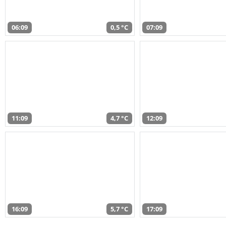
06:09
0,5 °C
07:09
11:09
4,7 °C
12:09
16:09
5,7 °C
17:09