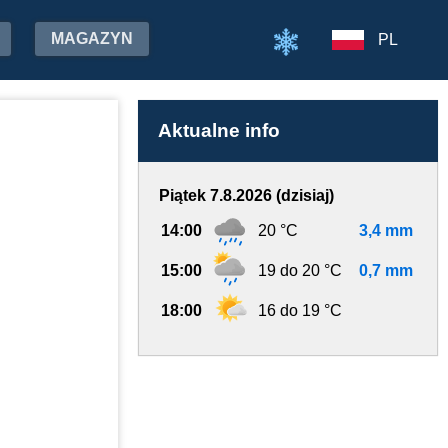
MAGAZYN
PL
Aktualne info
Piątek 7.8.2026 (dzisiaj)
14:00
20 °C
3,4 mm
15:00
19 do 20 °C
0,7 mm
18:00
16 do 19 °C