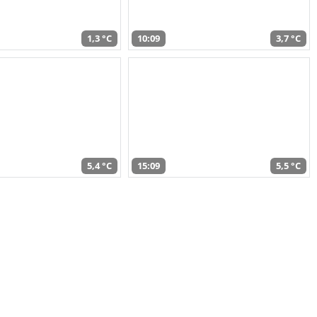
1,3 °C
10:09
3,7 °C
5,4 °C
15:09
5,5 °C