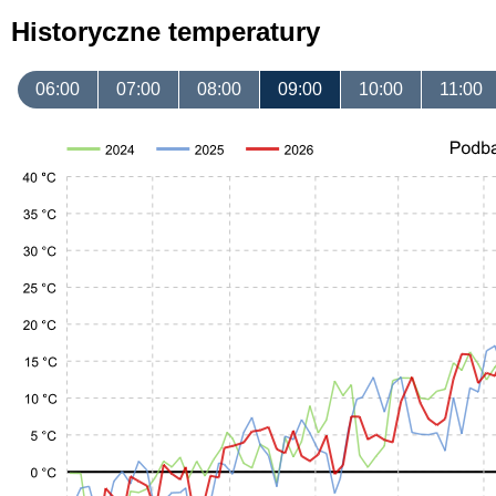
Historyczne temperatury
06:00
07:00
08:00
09:00
10:00
11:00