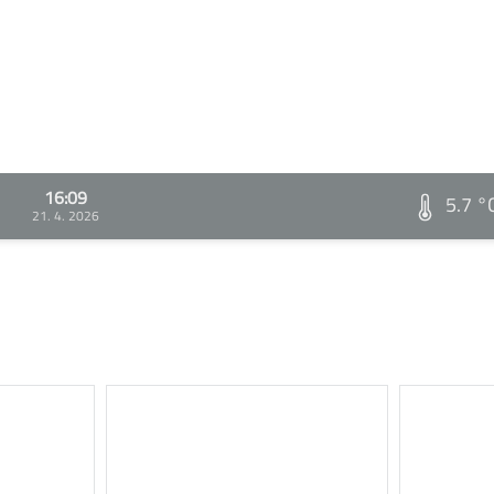
16:09
5.7 °
21. 4. 2026