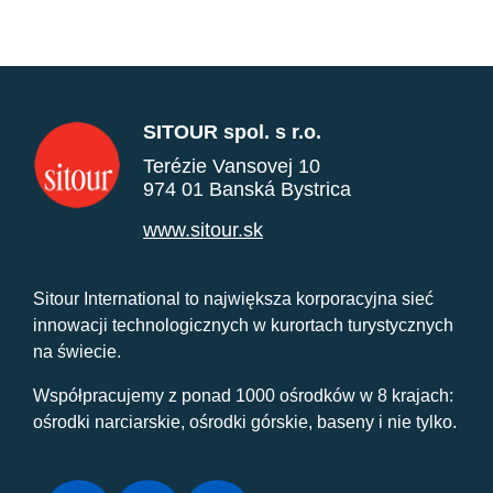
SITOUR spol. s r.o.
Terézie Vansovej 10
974 01 Banská Bystrica
www.sitour.sk
Sitour International to największa korporacyjna sieć
innowacji technologicznych w kurortach turystycznych
na świecie.
Współpracujemy z ponad 1000 ośrodków w 8 krajach:
ośrodki narciarskie, ośrodki górskie, baseny i nie tylko.