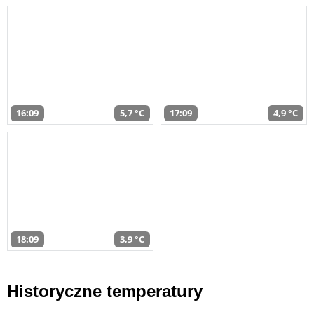
16:09
5,7 °C
17:09
4,9 °C
18:09
3,9 °C
Historyczne temperatury