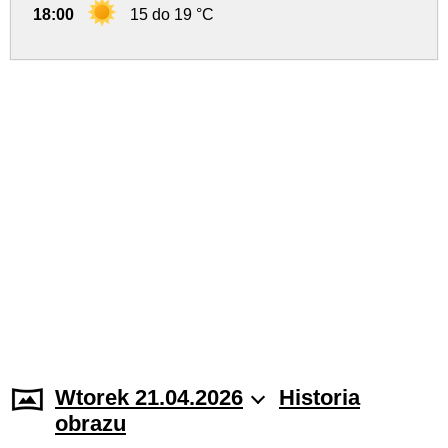
18:00
15 do 19 °C
Wtorek 21.04.2026
Historia
obrazu