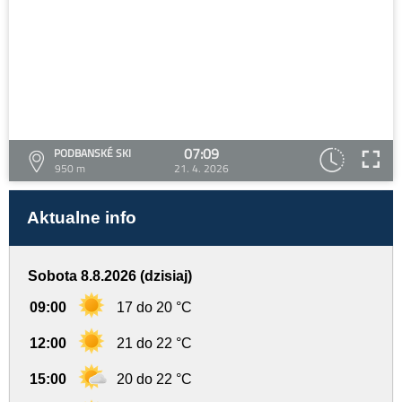
07:09
PODBANSKÉ SKI
950 m
21. 4. 2026
Aktualne info
Sobota 8.8.2026 (dzisiaj)
09:00
17 do 20 °C
12:00
21 do 22 °C
15:00
20 do 22 °C