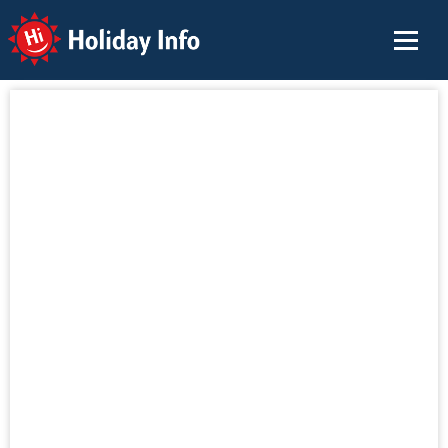
Holiday Info