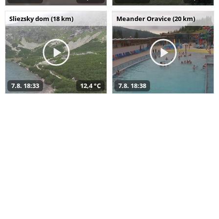
Sliezsky dom (18 km)
Meander Oravice (20 km)
7.8. 18:33
12,4 °C
7.8. 18:38