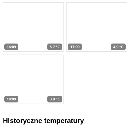
16:09
5,7 °C
17:09
4,9 °C
18:09
3,9 °C
Historyczne temperatury