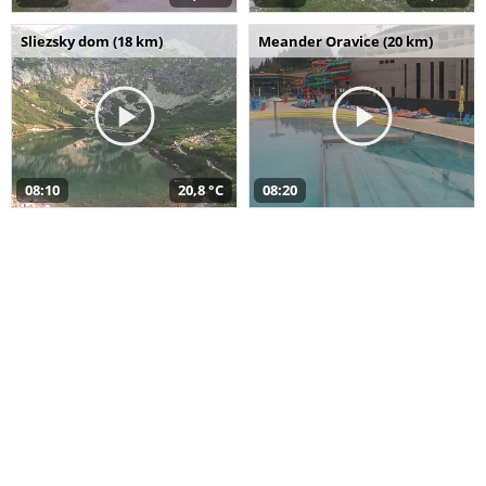
Sliezsky dom (18 km)
Meander Oravice (20 km)
08:10
20,8 °C
08:20