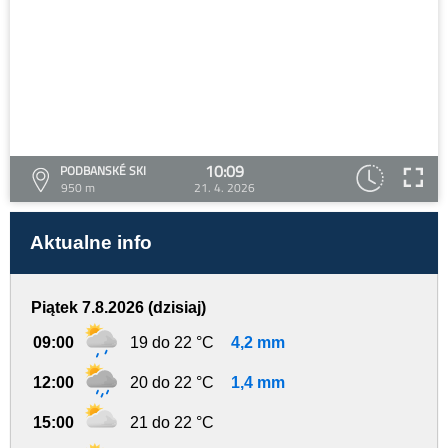
10:09
PODBANSKÉ SKI
950 m
21. 4. 2026
Aktualne info
Piątek 7.8.2026 (dzisiaj)
09:00
19 do 22 °C
4,2 mm
12:00
20 do 22 °C
1,4 mm
15:00
21 do 22 °C