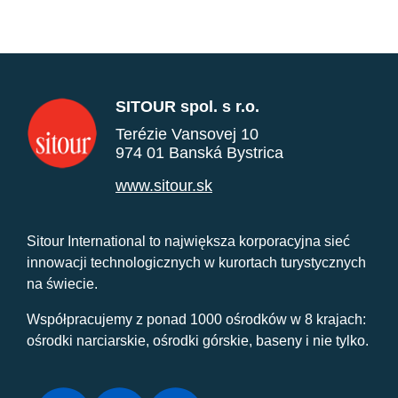
SITOUR spol. s r.o.
Terézie Vansovej 10
974 01 Banská Bystrica
www.sitour.sk
Sitour International to największa korporacyjna sieć
innowacji technologicznych w kurortach turystycznych
na świecie.
Współpracujemy z ponad 1000 ośrodków w 8 krajach:
ośrodki narciarskie, ośrodki górskie, baseny i nie tylko.