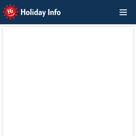
Holiday Info