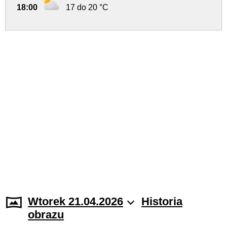
18:00
17 do 20 °C
Wtorek 21.04.2026
Historia
obrazu