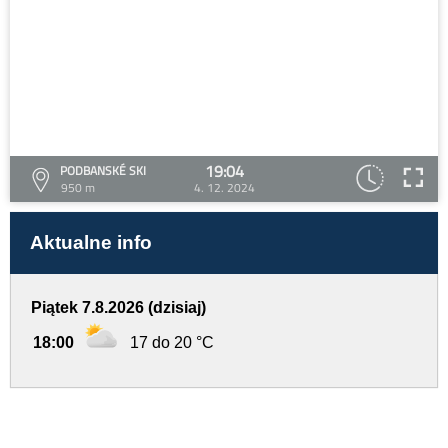
19:04
PODBANSKÉ SKI
950 m
4. 12. 2024
Aktualne info
Piątek 7.8.2026 (dzisiaj)
18:00
17 do 20 °C