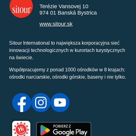
Terézie Vansovej 10
974 01 Banská Bystrica
www.sitour.sk
Sitour International to największa korporacyjna sieć
innowacji technologicznych w kurortach turystycznych
na świecie.
Współpracujemy z ponad 1000 ośrodków w 8 krajach:
ośrodki narciarskie, ośrodki górskie, baseny i nie tylko.