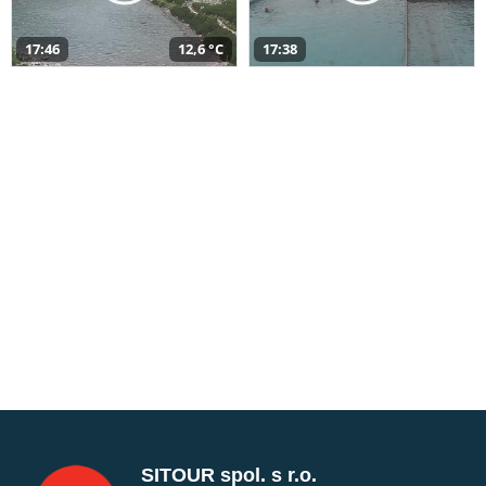
17:46
12,6 °C
17:38
SITOUR spol. s r.o.