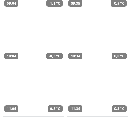
09:04
-1,1 °C
09:35
-0,5 °C
10:04
-0,2 °C
10:34
0,0 °C
11:04
0,2 °C
11:34
0,3 °C