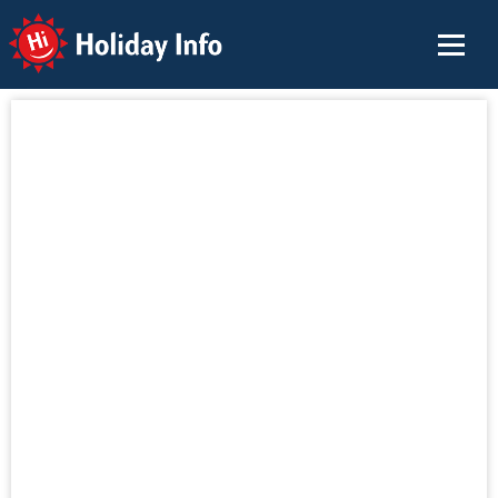
Holiday Info