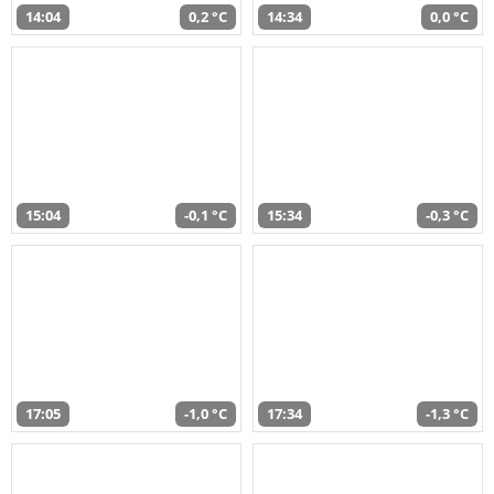
14:04
0,2 °C
14:34
0,0 °C
15:04
-0,1 °C
15:34
-0,3 °C
17:05
-1,0 °C
17:34
-1,3 °C