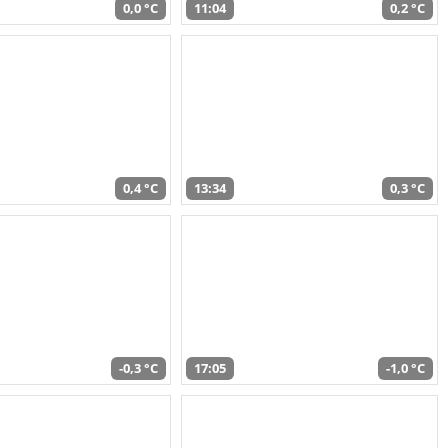
0,0 °C
11:04
0,2 °C
0,4 °C
13:34
0,3 °C
-0,3 °C
17:05
-1,0 °C