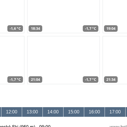
-1,6 °C
18:34
-1,7 °C
19:04
-1,7 °C
21:04
-1,7 °C
21:34
12:00
13:00
14:00
15:00
16:00
17:00