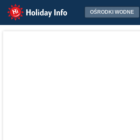
Holiday Info
OŚRODKI WODNE