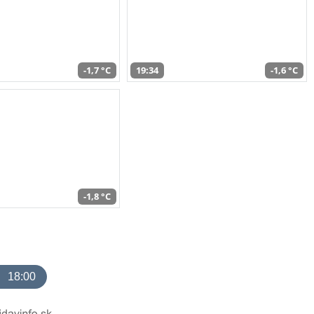
-1,7 °C
19:34
-1,6 °C
-1,8 °C
18:00