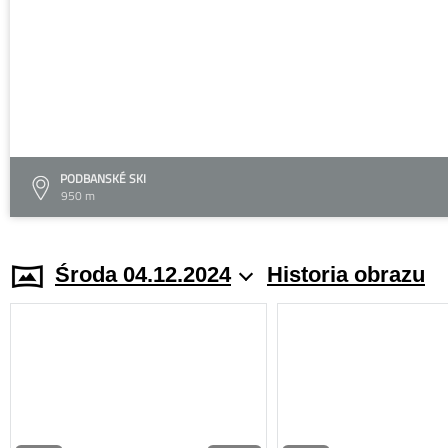
PODBANSKÉ SKI
950 m
Środa 04.12.2024
Historia obrazu