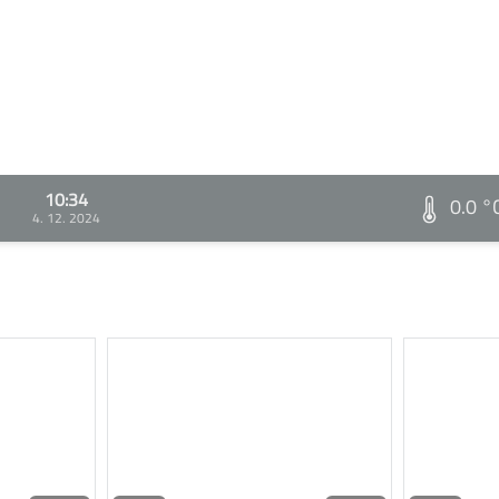
10:34
0.0 °
4. 12. 2024