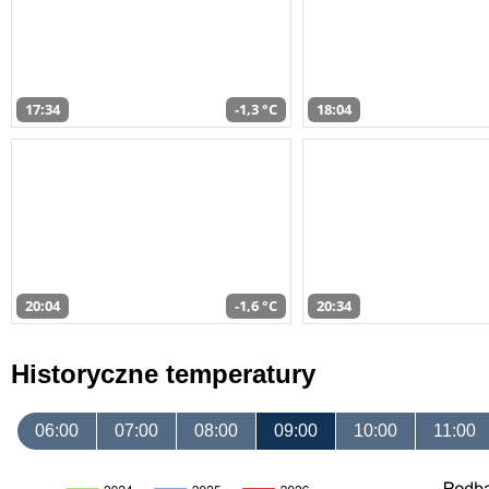
17:34
-1,3 °C
18:04
20:04
-1,6 °C
20:34
Historyczne temperatury
06:00
07:00
08:00
09:00
10:00
11:00