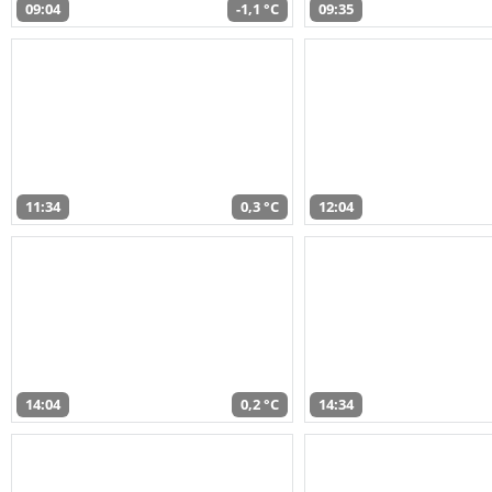
09:04
-1,1 °C
09:35
11:34
0,3 °C
12:04
14:04
0,2 °C
14:34