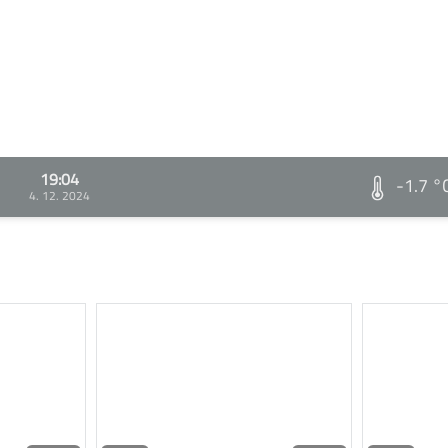
19:04
-1.7 °
4. 12. 2024