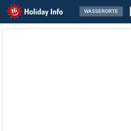
Holiday Info
WASSERORTE