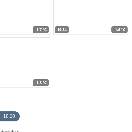
-1,7 °C
19:34
-1,6 °C
-1,8 °C
18:00