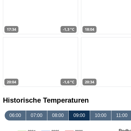
17:34
-1,3 °C
18:04
20:04
-1,6 °C
20:34
Historische Temperaturen
06:00
07:00
08:00
09:00
10:00
11:00