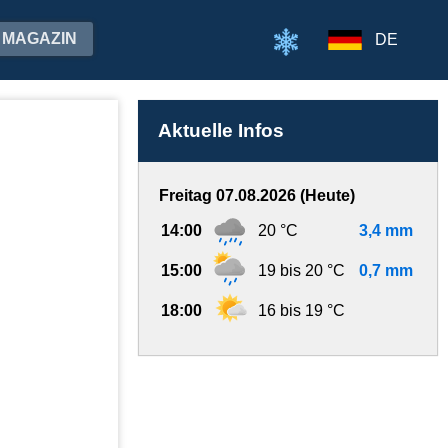
MAGAZIN
DE
Aktuelle Infos
Freitag 07.08.2026 (Heute)
14:00
20 °C
3,4 mm
15:00
19 bis 20 °C
0,7 mm
18:00
16 bis 19 °C