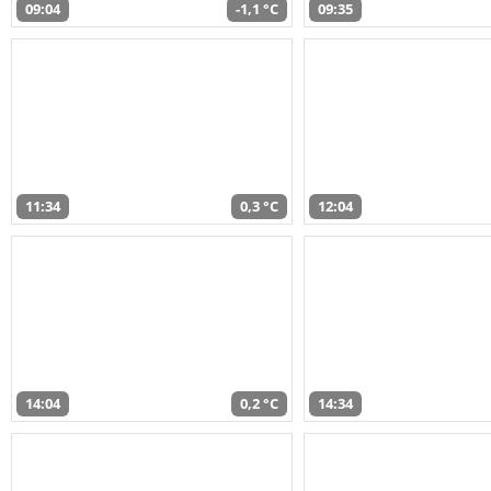
09:04
-1,1 °C
09:35
11:34
0,3 °C
12:04
14:04
0,2 °C
14:34