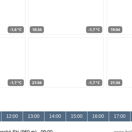
-1,6 °C
18:34
-1,7 °C
19:04
-1,7 °C
21:04
-1,7 °C
21:34
12:00
13:00
14:00
15:00
16:00
17:00