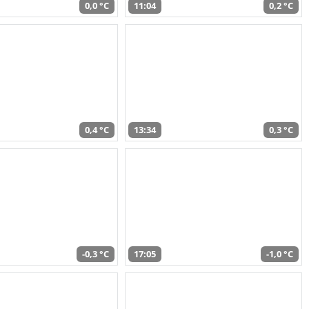
0,0 °C
11:04
0,2 °C
0,4 °C
13:34
0,3 °C
-0,3 °C
17:05
-1,0 °C