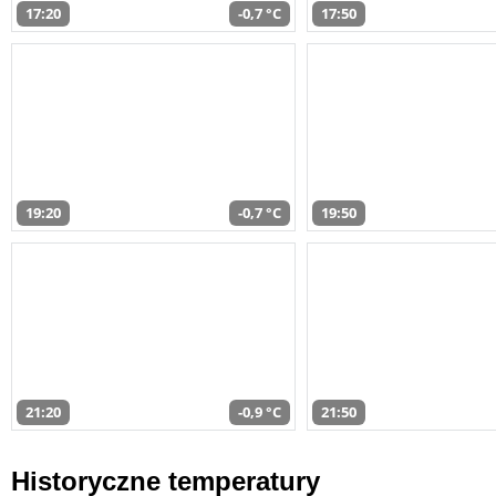
17:20
-0,7 °C
17:50
19:20
-0,7 °C
19:50
21:20
-0,9 °C
21:50
Historyczne temperatury