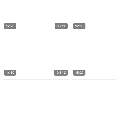
12:20
0,2 °C
12:50
14:50
-0,3 °C
15:20