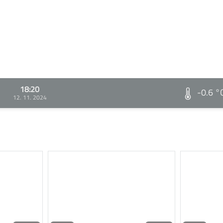
18:20
-0.6 °
12. 11. 2024