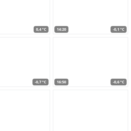
0,4 °C
14:20
-0,1 °C
-0,7 °C
16:50
-0,6 °C