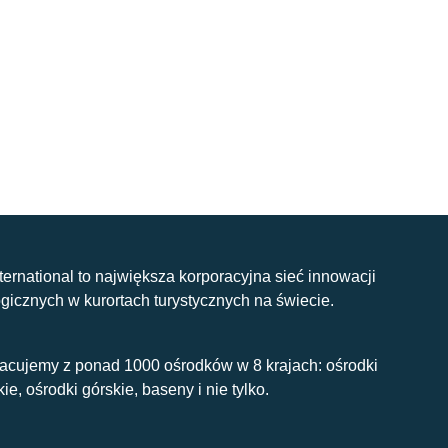
nternational to największa korporacyjna sieć innowacji
gicznych w kurortach turystycznych na świecie.
acujemy z ponad 1000 ośrodków w 8 krajach: ośrodki
kie, ośrodki górskie, baseny i nie tylko.