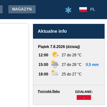
MAGAZYN
PL
Aktualne info
Piątek 7.8.2026 (dzisiaj)
12:00
27 do 28 °C
15:00
27 do 28 °C
0,5 mm
18:00
25 do 27 °C
Pezinská Baba
DZIAŁANIE:
-