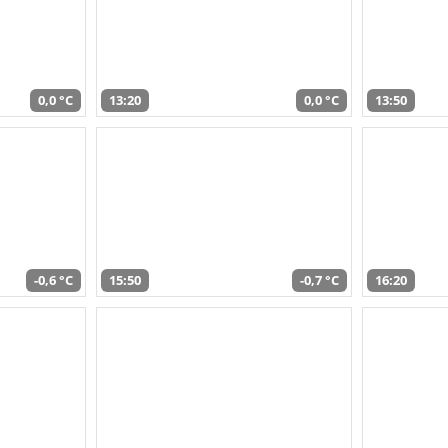
0,0 °C
13:20
0,0 °C
13:50
-0,6 °C
15:50
-0,7 °C
16:20