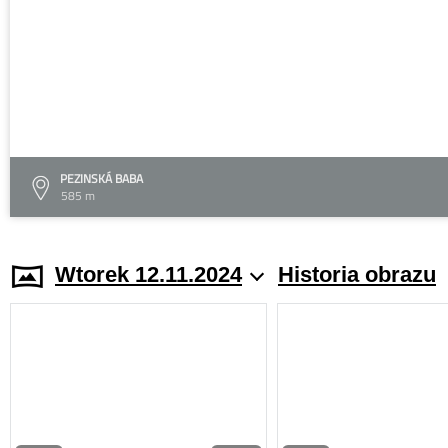
PEZINSKÁ BABA
585 m
Wtorek 12.11.2024
Historia obrazu