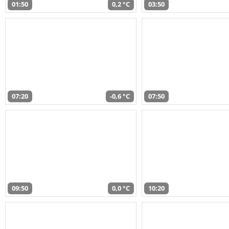
01:50
0,2 °C
03:50
07:20
-0,6 °C
07:50
09:50
0,0 °C
10:20