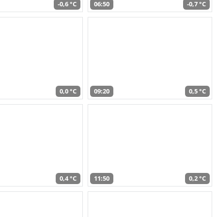
-0,6 °C
06:50
-0,7 °C
0,0 °C
09:20
0,5 °C
0,4 °C
11:50
0,2 °C