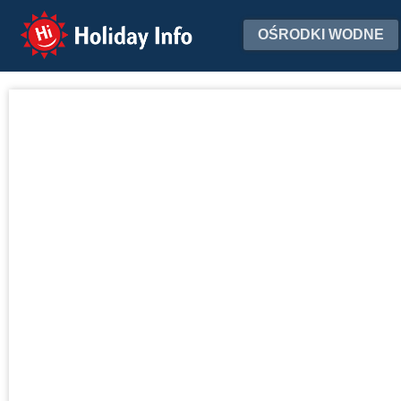
Holiday Info
OŚRODKI WODNE