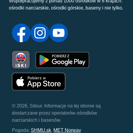
Współpracujemy z ponad 1000 ośrodków w 8 krajach:
ośrodki narciarskie, ośrodki górskie, baseny i nie tylko.
© 2026, Sitour. Informacje na tej stronie są
dostarczane przez operatorów ośrodków
narciarskich i basenów.
Pogoda:
SHMU.sk
,
MET Norway