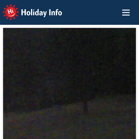
Holiday Info