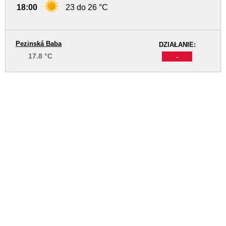
18:00
23 do 26 °C
Pezinská Baba
DZIAŁANIE:
17.8 °C
-