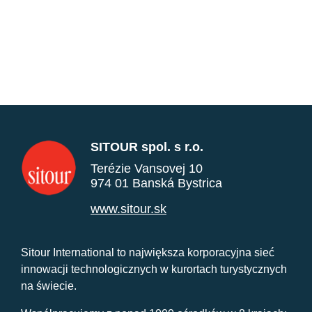
SITOUR spol. s r.o.
Terézie Vansovej 10
974 01 Banská Bystrica
www.sitour.sk
Sitour International to największa korporacyjna sieć
innowacji technologicznych w kurortach turystycznych
na świecie.