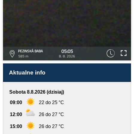
05:05
PEZINSKÁ BABA
585 m
8. 8. 2026
Aktualne info
Sobota 8.8.2026 (dzisiaj)
09:00
22 do 25 °C
12:00
26 do 27 °C
15:00
26 do 27 °C