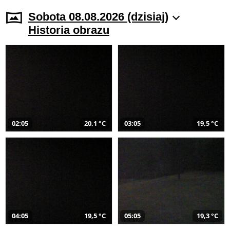
Sobota 08.08.2026 (dzisiaj)
Historia obrazu
02:05
20,1 °C
03:05
19,5 °C
04:05
19,5 °C
05:05
19,3 °C