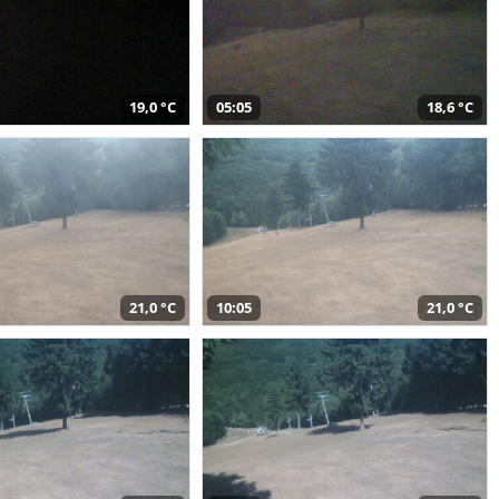
19,0 °C
05:05
18,6 °C
21,0 °C
10:05
21,0 °C