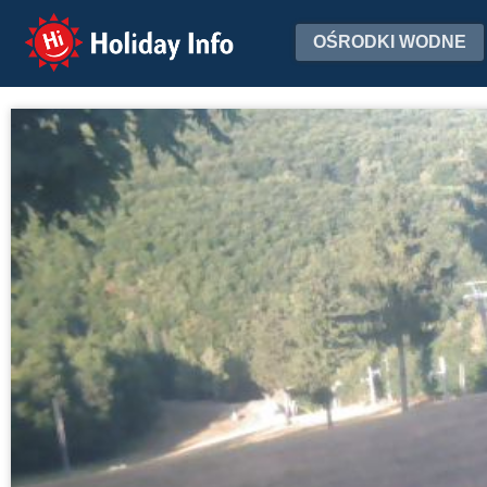
Holiday Info
OŚRODKI WODNE