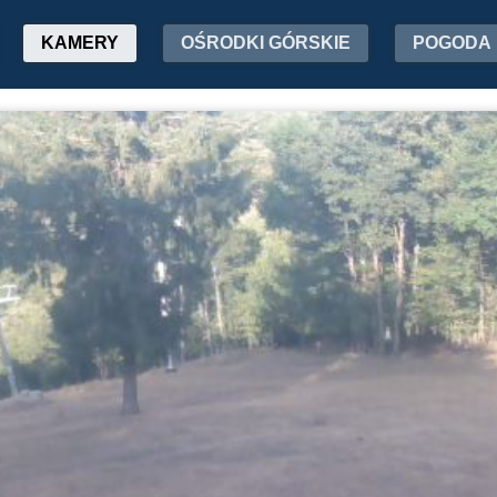
KAMERY
OŚRODKI GÓRSKIE
POGODA