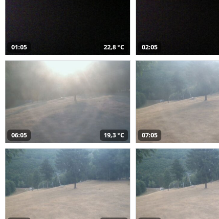
01:05
22,8 °C
02:05
06:05
19,3 °C
07:05