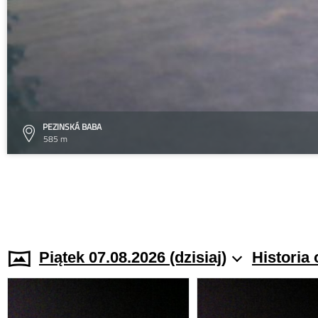
PEZINSKÁ BABA
585 m
Piątek 07.08.2026 (dzisiaj)
Historia