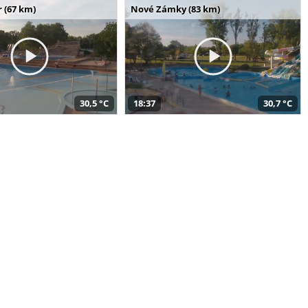
 (67 km)
Nové Zámky (83 km)
30,5 °C
18:37
30,7 °C