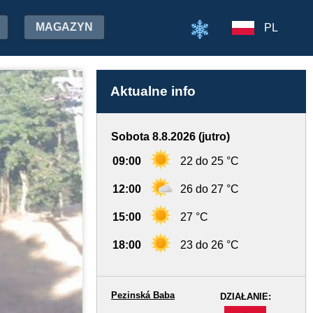
MAGAZYN
PL
Aktualne info
Sobota 8.8.2026 (jutro)
09:00
22 do 25 °C
12:00
26 do 27 °C
15:00
27 °C
18:00
23 do 26 °C
Pezinská Baba
DZIAŁANIE:
-