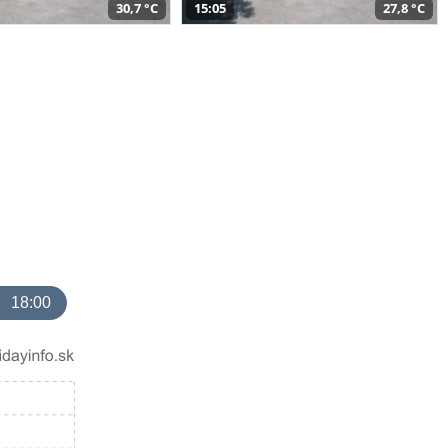
30,7 °C
15:05
27,8 °C
18:00